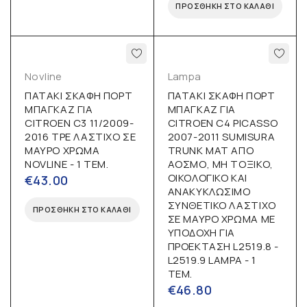
ΠΡΟΣΘΉΚΗ ΣΤΟ ΚΑΛΆΘΙ
Novline
Lampa
ΠΑΤΑΚΙ ΣΚΑΦΗ ΠΟΡΤ
ΠΑΤΑΚΙ ΣΚΑΦΗ ΠΟΡΤ
ΜΠΑΓΚΑΖ ΓΙΑ
ΜΠΑΓΚΑΖ ΓΙΑ
CITROEN C3 11/2009-
CITROEN C4 PICASSO
2016 TPE ΛΑΣΤΙΧΟ ΣΕ
2007-2011 SUMISURA
ΜΑΥΡΟ ΧΡΩΜΑ
TRUNK MAT ΑΠΟ
NOVLINE - 1 ΤΕΜ.
ΑΟΣΜΟ, ΜΗ ΤΟΞΙΚΟ,
ΟΙΚΟΛΟΓΙΚΟ ΚΑΙ
€
43.00
ΑΝΑΚΥΚΛΩΣΙΜΟ
ΣΥΝΘΕΤΙΚΟ ΛΑΣΤΙΧΟ
ΠΡΟΣΘΉΚΗ ΣΤΟ ΚΑΛΆΘΙ
ΣΕ ΜΑΥΡΟ ΧΡΩΜΑ ΜΕ
ΥΠΟΔΟΧΗ ΓΙΑ
ΠΡΟΕΚΤΑΣΗ L2519.8 -
L2519.9 LAMPA - 1
ΤΕΜ.
€
46.80