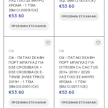
ΛΑΣΤΙΧΟ ΣΕ ΜΑΥΡΟ
τεμ. (BM.CI.0013/CK)
ΧΡΩΜΑ - 1 ΤΕΜ.
€
53.60
(BM.CI.0009/CK)
€
53.60
ΠΡΟΣΘΉΚΗ ΣΤΟ ΚΑΛΆΘΙ
ΠΡΟΣΘΉΚΗ ΣΤΟ ΚΑΛΆΘΙ
Cik
Cik
Cik - ΠΑΤΑΚΙ ΣΚΑΦΗ
Cik - ΠΑΤΑΚΙ ΣΚΑΦΗ
ΠΟΡΤ ΜΠΑΓΚΑΖ ΓΙΑ
ΠΟΡΤ ΜΠΑΓΚΑΖ ΓΙΑ
DS3 CROSSBACK +
CITROEN C4 CACTUS
DS3 CROSSBACK E-
2014-2010 / 2020
TENSE (ΗΛΕΚΤΡΙΚΟ)
ΛΑΣΤΙΧΟ ΣΕ ΜΑΥΡΟ
2019+ - 1 ΤΕΜ.
ΧΡΩΜΑ - 1 ΤΕΜ.
(BM.DS.0001/CK)
(BM.CI.0017/CK)
€
53.60
€
53.60
ΠΡΟΣΘΉΚΗ ΣΤΟ ΚΑΛΆΘΙ
ΠΡΟΣΘΉΚΗ ΣΤΟ ΚΑΛΆΘΙ