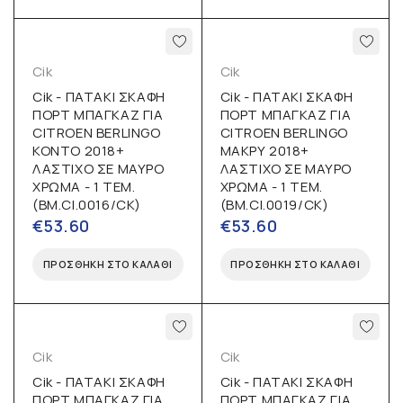
Cik
Cik
Cik - ΠΑΤΑΚΙ ΣΚΑΦΗ
Cik - ΠΑΤΑΚΙ ΣΚΑΦΗ
ΠΟΡΤ ΜΠΑΓΚΑΖ ΓΙΑ
ΠΟΡΤ ΜΠΑΓΚΑΖ ΓΙΑ
CITROEN BERLINGO
CITROEN BERLINGO
ΚΟΝΤΟ 2018+
ΜΑΚΡΥ 2018+
ΛΑΣΤΙΧΟ ΣΕ ΜΑΥΡΟ
ΛΑΣΤΙΧΟ ΣΕ ΜΑΥΡΟ
ΧΡΩΜΑ - 1 ΤΕΜ.
ΧΡΩΜΑ - 1 ΤΕΜ.
(BM.CI.0016/CK)
(BM.CI.0019/CK)
€
53.60
€
53.60
ΠΡΟΣΘΉΚΗ ΣΤΟ ΚΑΛΆΘΙ
ΠΡΟΣΘΉΚΗ ΣΤΟ ΚΑΛΆΘΙ
Cik
Cik
Cik - ΠΑΤΑΚΙ ΣΚΑΦΗ
Cik - ΠΑΤΑΚΙ ΣΚΑΦΗ
ΠΟΡΤ ΜΠΑΓΚΑΖ ΓΙΑ
ΠΟΡΤ ΜΠΑΓΚΑΖ ΓΙΑ