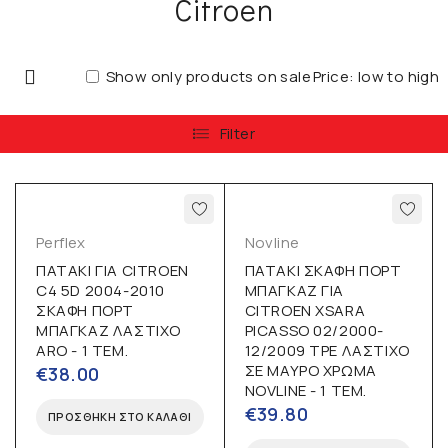
Citroen
Show only products on sale
Price: low to high
Filter
Perflex
Novline
ΠΑΤΑΚΙ ΓΙΑ CITROEN
ΠΑΤΑΚΙ ΣΚΑΦΗ ΠΟΡΤ
C4 5D 2004-2010
ΜΠΑΓΚΑΖ ΓΙΑ
ΣΚΑΦΗ ΠΟΡΤ
CITROEN XSARA
ΜΠΑΓΚΑΖ ΛΑΣΤΙΧΟ
PICASSO 02/2000-
ARO - 1 ΤΕΜ.
12/2009 TPE ΛΑΣΤΙΧΟ
ΣΕ ΜΑΥΡΟ ΧΡΩΜΑ
€
38.00
NOVLINE - 1 ΤΕΜ.
€
39.80
ΠΡΟΣΘΉΚΗ ΣΤΟ ΚΑΛΆΘΙ