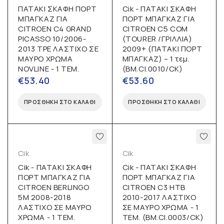
ΠΑΤΑΚΙ ΣΚΑΦΗ ΠΟΡΤ
Cik - ΠΑΤΑΚΙ ΣΚΑΦΗ
ΜΠΑΓΚΑΖ ΓΙΑ
ΠΟΡΤ ΜΠΑΓΚΑΖ ΓΙΑ
CITROEN C4 GRAND
CITROEN C5 COM
PICASSO 10/2006-
(TOURER /ΓΡΙΛΛΙΑ)
2013 TPE ΛΑΣΤΙΧΟ ΣΕ
2009+ (ΠΑΤΑΚΙ ΠΟΡΤ
ΜΑΥΡΟ ΧΡΩΜΑ
ΜΠΑΓΚΑΖ) – 1 τεμ.
NOVLINE - 1 ΤΕΜ.
(BM.CI.0010/CK)
€
53.40
€
53.60
ΠΡΟΣΘΉΚΗ ΣΤΟ ΚΑΛΆΘΙ
ΠΡΟΣΘΉΚΗ ΣΤΟ ΚΑΛΆΘΙ
Cik
Cik
Cik - ΠΑΤΑΚΙ ΣΚΑΦΗ
Cik - ΠΑΤΑΚΙ ΣΚΑΦΗ
ΠΟΡΤ ΜΠΑΓΚΑΖ ΓΙΑ
ΠΟΡΤ ΜΠΑΓΚΑΖ ΓΙΑ
CITROEN BERLINGO
CITROEN C3 HTB
5M 2008-2018
2010-2017 ΛΑΣΤΙΧΟ
ΛΑΣΤΙΧΟ ΣΕ ΜΑΥΡΟ
ΣΕ ΜΑΥΡΟ ΧΡΩΜΑ - 1
ΧΡΩΜΑ - 1 ΤΕΜ.
ΤΕΜ. (BM.CI.0003/CK)