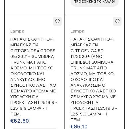
ΠΡΟΣΘΉΚΗ ΣΤΟ ΚΑΛΆΘΙ
Lampa
Lampa
ΠΑΤΑΚΙ ΣΚΑΦΗ ΠΟΡΤ
ΠΑΤΑΚΙ ΣΚΑΦΗ ΠΟΡΤ
ΜΠΑΓΚΑΖ ΓΙΑ
ΜΠΑΓΚΑΖ ΓΙΑ
CITROEN DS4 CROSS
CITROEN C4 5D
08/2021+ SUMISURA
11/2020+ (ΑΝΩ
TRUNK MAT ΑΠΟ
ΕΠΙΠΕΔΟ) SUMISURA
ΑΟΣΜΟ, ΜΗ ΤΟΞΙΚΟ,
TRUNK MAT ΑΠΟ
ΟΙΚΟΛΟΓΙΚΟ ΚΑΙ
ΑΟΣΜΟ, ΜΗ ΤΟΞΙΚΟ,
ΑΝΑΚΥΚΛΩΣΙΜΟ
ΟΙΚΟΛΟΓΙΚΟ ΚΑΙ
ΣΥΝΘΕΤΙΚΟ ΛΑΣΤΙΧΟ
ΑΝΑΚΥΚΛΩΣΙΜΟ
ΣΕ ΜΑΥΡΟ ΧΡΩΜΑ ΜΕ
ΣΥΝΘΕΤΙΚΟ ΛΑΣΤΙΧΟ
ΥΠΟΔΟΧΗ ΓΙΑ
ΣΕ ΜΑΥΡΟ ΧΡΩΜΑ ΜΕ
ΠΡΟΕΚΤΑΣΗ L2519.8 -
ΥΠΟΔΟΧΗ ΓΙΑ
L2519.9 LAMPA - 1
ΠΡΟΕΚΤΑΣΗ L2519.8 -
ΤΕΜ.
L2519.9 LAMPA - 1
ΤΕΜ.
€
82.60
€
86.10