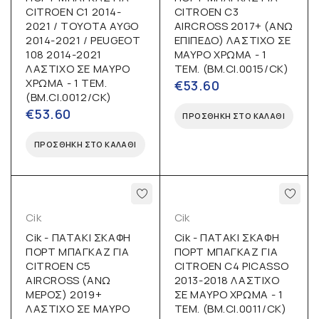
CITROEN C1 2014-
CITROEN C3
2021 / TOYOTA AYGO
AIRCROSS 2017+ (ΑΝΩ
2014-2021 / PEUGEOT
ΕΠΙΠΕΔΟ) ΛΑΣΤΙΧΟ ΣΕ
108 2014-2021
ΜΑΥΡΟ ΧΡΩΜΑ - 1
ΛΑΣΤΙΧΟ ΣΕ ΜΑΥΡΟ
ΤΕΜ. (BM.CI.0015/CK)
ΧΡΩΜΑ - 1 ΤΕΜ.
€
53.60
(BM.CI.0012/CK)
€
53.60
ΠΡΟΣΘΉΚΗ ΣΤΟ ΚΑΛΆΘΙ
ΠΡΟΣΘΉΚΗ ΣΤΟ ΚΑΛΆΘΙ
Cik
Cik
Cik - ΠΑΤΑΚΙ ΣΚΑΦΗ
Cik - ΠΑΤΑΚΙ ΣΚΑΦΗ
ΠΟΡΤ ΜΠΑΓΚΑΖ ΓΙΑ
ΠΟΡΤ ΜΠΑΓΚΑΖ ΓΙΑ
CITROEN C5
CITROEN C4 PICASSO
AIRCROSS (ΑΝΩ
2013-2018 ΛΑΣΤΙΧΟ
ΜΕΡΟΣ) 2019+
ΣΕ ΜΑΥΡΟ ΧΡΩΜΑ - 1
ΛΑΣΤΙΧΟ ΣΕ ΜΑΥΡΟ
ΤΕΜ. (BM.CI.0011/CK)