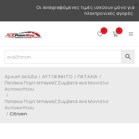
Οι αναγραφόμενες τιμές ισχύουν μόνο για
ηλεκτρονικές αγορές.
0
0
Αρχική σελίδα
/
ΑΥΤΟΚΙΝΗΤΟ
/
ΠΑΤΑΚΙΑ
/
Πατάκια Πορτ Μπαγκάζ Συμβατά ανά Μοντέλο
Αυτοκινήτου
/
Πατάκια Πορτ Μπαγκάζ Συμβατά ανά Μοντέλο
Αυτοκινήτου
/
Citroen