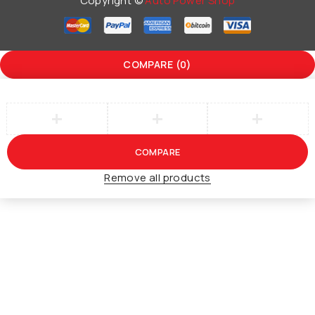
Copyright ©
Auto Power Shop
COMPARE
(0)
COMPARE
Remove all products