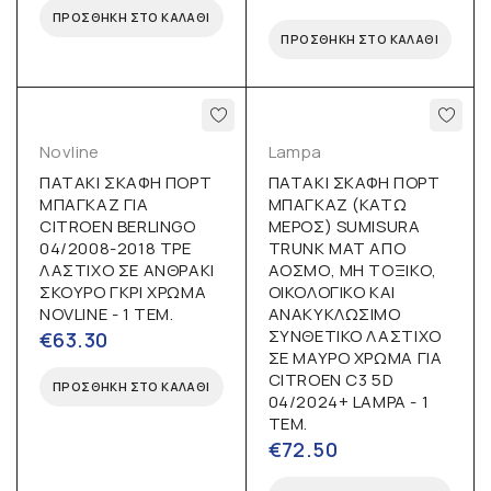
ΠΡΟΣΘΉΚΗ ΣΤΟ ΚΑΛΆΘΙ
ΠΡΟΣΘΉΚΗ ΣΤΟ ΚΑΛΆΘΙ
Novline
Lampa
ΠΑΤΑΚΙ ΣΚΑΦΗ ΠΟΡΤ
ΠΑΤΑΚΙ ΣΚΑΦΗ ΠΟΡΤ
ΜΠΑΓΚΑΖ ΓΙΑ
ΜΠΑΓΚΑΖ (ΚΑΤΩ
CITROEN BERLINGO
ΜΕΡΟΣ) SUMISURA
04/2008-2018 TPE
TRUNK MAT ΑΠΟ
ΛΑΣΤΙΧΟ ΣΕ ΑΝΘΡΑΚΙ
ΑΟΣΜΟ, ΜΗ ΤΟΞΙΚΟ,
ΣΚΟΥΡΟ ΓΚΡΙ ΧΡΩΜΑ
ΟΙΚΟΛΟΓΙΚΟ ΚΑΙ
NOVLINE - 1 ΤΕΜ.
ΑΝΑΚΥΚΛΩΣΙΜΟ
ΣΥΝΘΕΤΙΚΟ ΛΑΣΤΙΧΟ
€
63.30
ΣΕ ΜΑΥΡΟ ΧΡΩΜΑ ΓΙΑ
CITROEN C3 5D
ΠΡΟΣΘΉΚΗ ΣΤΟ ΚΑΛΆΘΙ
04/2024+ LAMPA - 1
ΤΕΜ.
€
72.50