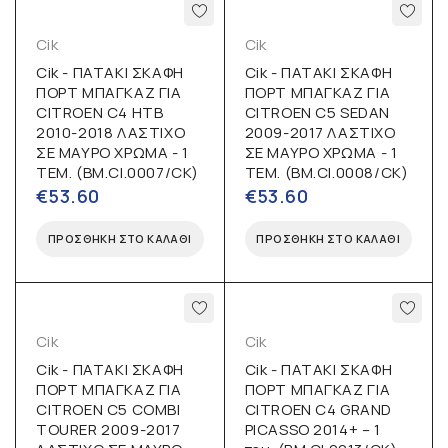
Cik
Cik
Cik - ΠΑΤΑΚΙ ΣΚΑΦΗ
Cik - ΠΑΤΑΚΙ ΣΚΑΦΗ
ΠΟΡΤ ΜΠΑΓΚΑΖ ΓΙΑ
ΠΟΡΤ ΜΠΑΓΚΑΖ ΓΙΑ
CITROEN C4 HTB
CITROEN C5 SEDAN
2010-2018 ΛΑΣΤΙΧΟ
2009-2017 ΛΑΣΤΙΧΟ
ΣΕ ΜΑΥΡΟ ΧΡΩΜΑ - 1
ΣΕ ΜΑΥΡΟ ΧΡΩΜΑ - 1
ΤΕΜ. (BM.CI.0007/CK)
ΤΕΜ. (BM.CI.0008/CK)
€
53.60
€
53.60
ΠΡΟΣΘΉΚΗ ΣΤΟ ΚΑΛΆΘΙ
ΠΡΟΣΘΉΚΗ ΣΤΟ ΚΑΛΆΘΙ
Cik
Cik
Cik - ΠΑΤΑΚΙ ΣΚΑΦΗ
Cik - ΠΑΤΑΚΙ ΣΚΑΦΗ
ΠΟΡΤ ΜΠΑΓΚΑΖ ΓΙΑ
ΠΟΡΤ ΜΠΑΓΚΑΖ ΓΙΑ
CITROEN C5 COMBI
CITROEN C4 GRAND
TOURER 2009-2017
PICASSO 2014+ – 1