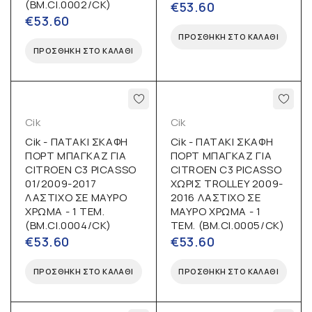
(BM.CI.0002/CK)
€
53.60
€
53.60
ΠΡΟΣΘΉΚΗ ΣΤΟ ΚΑΛΆΘΙ
ΠΡΟΣΘΉΚΗ ΣΤΟ ΚΑΛΆΘΙ
Cik
Cik
Cik - ΠΑΤΑΚΙ ΣΚΑΦΗ
Cik - ΠΑΤΑΚΙ ΣΚΑΦΗ
ΠΟΡΤ ΜΠΑΓΚΑΖ ΓΙΑ
ΠΟΡΤ ΜΠΑΓΚΑΖ ΓΙΑ
CITROEN C3 PICASSO
CITROEN C3 PICASSO
01/2009-2017
ΧΩΡΙΣ TROLLEY 2009-
ΛΑΣΤΙΧΟ ΣΕ ΜΑΥΡΟ
2016 ΛΑΣΤΙΧΟ ΣΕ
ΧΡΩΜΑ - 1 ΤΕΜ.
ΜΑΥΡΟ ΧΡΩΜΑ - 1
(BM.CI.0004/CK)
ΤΕΜ. (BM.CI.0005/CK)
€
53.60
€
53.60
ΠΡΟΣΘΉΚΗ ΣΤΟ ΚΑΛΆΘΙ
ΠΡΟΣΘΉΚΗ ΣΤΟ ΚΑΛΆΘΙ