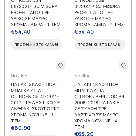
CITROEN DS4
CITROEN DS9
08/2021+ SU MISURA
01/2021+ SU MISURA
PRO-FIT ΑΠΟ TPE
PRO-FIT ΑΠΟ TPE
ΥΛΙΚΟ ΣΕ ΜΑΥΡΟ
ΥΛΙΚΟ ΣΕ ΜΑΥΡΟ
ΧΡΩΜΑ LAMPA - 1 ΤΕΜ.
ΧΡΩΜΑ LAMPA - 1 ΤΕΜ.
€
54.40
€
54.40
ΠΡΟΣΘΉΚΗ ΣΤΟ ΚΑΛΆΘΙ
ΠΡΟΣΘΉΚΗ ΣΤΟ ΚΑΛΆΘΙ
Novline
Novline
ΠΑΤΑΚΙ ΣΚΑΦΗ ΠΟΡΤ
ΠΑΤΑΚΙ ΣΚΑΦΗ ΠΟΡΤ
ΜΠΑΓΚΑΖ ΓΙΑ
ΜΠΑΓΚΑΖ ΓΙΑ
CITROEN C5 4D 2011-
CITROEN BERLINGO B9
2017 TPE ΛΑΣΤΙΧΟ ΣΕ
2008-2018 ΠΑΤΑΚΙΑ
ΑΝΘΡΑΚΙ ΣΚΟΥΡΟ ΓΚΡΙ
ΣΕ ΣΚΑΦΗ TPE
ΧΡΩΜΑ NOVLINE - 1
ΛΑΣΤΙΧΟ ΣΕ ΜΑΥΡΟ
ΤΕΜ.
ΧΡΩΜΑ NOVLINE - 4
ΤΕΜ.
€
60.90
€
63.20