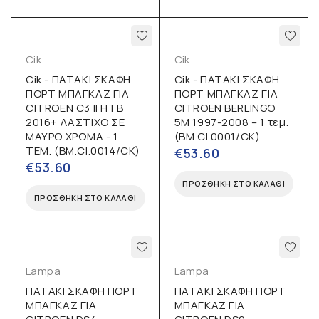
Cik
Cik
Cik - ΠΑΤΑΚΙ ΣΚΑΦΗ
Cik - ΠΑΤΑΚΙ ΣΚΑΦΗ
ΠΟΡΤ ΜΠΑΓΚΑΖ ΓΙΑ
ΠΟΡΤ ΜΠΑΓΚΑΖ ΓΙΑ
CITROEN C3 II HTB
CITROEN BERLINGO
2016+ ΛΑΣΤΙΧΟ ΣΕ
5M 1997-2008 – 1 τεμ.
ΜΑΥΡΟ ΧΡΩΜΑ - 1
(BM.CI.0001/CK)
ΤΕΜ. (BM.CI.0014/CK)
€
53.60
€
53.60
ΠΡΟΣΘΉΚΗ ΣΤΟ ΚΑΛΆΘΙ
ΠΡΟΣΘΉΚΗ ΣΤΟ ΚΑΛΆΘΙ
Lampa
Lampa
ΠΑΤΑΚΙ ΣΚΑΦΗ ΠΟΡΤ
ΠΑΤΑΚΙ ΣΚΑΦΗ ΠΟΡΤ
ΜΠΑΓΚΑΖ ΓΙΑ
ΜΠΑΓΚΑΖ ΓΙΑ