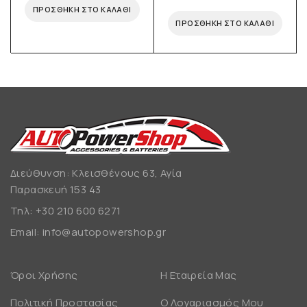
ΠΡΟΣΘΉΚΗ ΣΤΟ ΚΑΛΆΘΙ
ΠΡΟΣΘΉΚΗ ΣΤΟ ΚΑΛΆΘΙ
Διεύθυνση: Κλεισθένους 63, Αγία
Παρασκευή 153 43
Τηλ:
+30 210 600 6271
Email:
info@autopowershop.gr
Όροι Χρήσης
Η Εταιρεία Μας
Πολιτική Προστασίας
Ο Λογαριασμός Μου