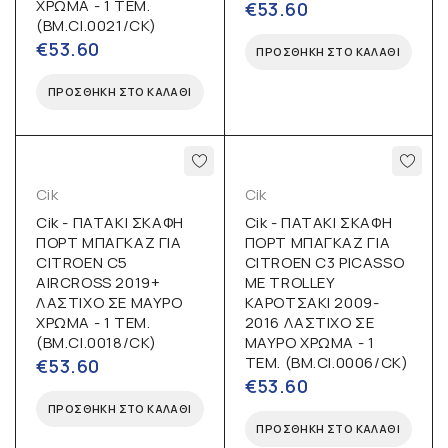
ΧΡΩΜΑ - 1 ΤΕΜ.
€
53.60
(BM.CI.0021/CK)
€
53.60
ΠΡΟΣΘΉΚΗ ΣΤΟ ΚΑΛΆΘΙ
ΠΡΟΣΘΉΚΗ ΣΤΟ ΚΑΛΆΘΙ
Cik
Cik
Cik - ΠΑΤΑΚΙ ΣΚΑΦΗ
Cik - ΠΑΤΑΚΙ ΣΚΑΦΗ
ΠΟΡΤ ΜΠΑΓΚΑΖ ΓΙΑ
ΠΟΡΤ ΜΠΑΓΚΑΖ ΓΙΑ
CITROEN C5
CITROEN C3 PICASSO
AIRCROSS 2019+
ΜΕ TROLLEY
ΛΑΣΤΙΧΟ ΣΕ ΜΑΥΡΟ
ΚΑΡΟΤΣΑΚΙ 2009-
ΧΡΩΜΑ - 1 ΤΕΜ.
2016 ΛΑΣΤΙΧΟ ΣΕ
(BM.CI.0018/CK)
ΜΑΥΡΟ ΧΡΩΜΑ - 1
ΤΕΜ. (BM.CI.0006/CK)
€
53.60
€
53.60
ΠΡΟΣΘΉΚΗ ΣΤΟ ΚΑΛΆΘΙ
ΠΡΟΣΘΉΚΗ ΣΤΟ ΚΑΛΆΘΙ