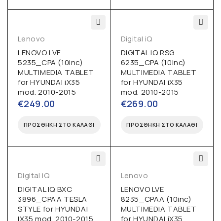
Lenovo
Digital iQ
LENOVO LVF
DIGITAL IQ RSG
5235_CPA (10inc)
6235_CPA (10inc)
MULTIMEDIA TABLET
MULTIMEDIA TABLET
for HYUNDAI iX35
for HYUNDAI iX35
mod. 2010-2015
mod. 2010-2015
€
249.00
€
269.00
ΠΡΟΣΘΉΚΗ ΣΤΟ ΚΑΛΆΘΙ
ΠΡΟΣΘΉΚΗ ΣΤΟ ΚΑΛΆΘΙ
Digital iQ
Lenovo
DIGITAL IQ BXC
LENOVO LVE
3896_CPAA TESLA
8235_CPAA (10inc)
STYLE for HYUNDAI
MULTIMEDIA TABLET
IX35 mod. 2010-2015
for HYUNDAI iX35