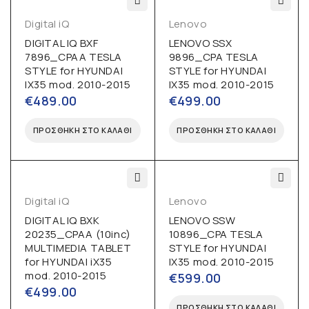
Digital iQ
Lenovo
DIGITAL IQ BXF
LENOVO SSX
7896_CPAA TESLA
9896_CPA TESLA
STYLE for HYUNDAI
STYLE for HYUNDAI
IX35 mod. 2010-2015
IX35 mod. 2010-2015
€
489.00
€
499.00
ΠΡΟΣΘΉΚΗ ΣΤΟ ΚΑΛΆΘΙ
ΠΡΟΣΘΉΚΗ ΣΤΟ ΚΑΛΆΘΙ
Digital iQ
Lenovo
DIGITAL IQ BXK
LENOVO SSW
20235_CPAA (10inc)
10896_CPA TESLA
MULTIMEDIA TABLET
STYLE for HYUNDAI
for HYUNDAI iX35
IX35 mod. 2010-2015
mod. 2010-2015
€
599.00
€
499.00
ΠΡΟΣΘΉΚΗ ΣΤΟ ΚΑΛΆΘΙ