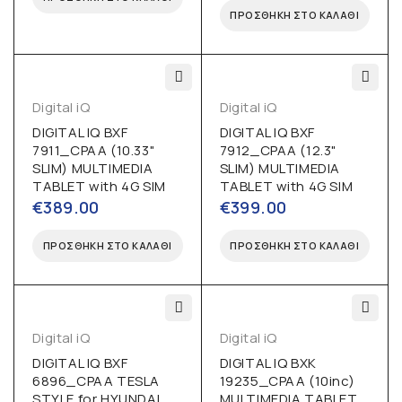
ΠΡΟΣΘΉΚΗ ΣΤΟ ΚΑΛΆΘΙ
Digital iQ
Digital iQ
DIGITAL IQ BXF
DIGITAL IQ BXF
7911_CPAA (10.33"
7912_CPAA (12.3"
SLIM) MULTIMEDIA
SLIM) MULTIMEDIA
TABLET with 4G SIM
TABLET with 4G SIM
€
389.00
€
399.00
ΠΡΟΣΘΉΚΗ ΣΤΟ ΚΑΛΆΘΙ
ΠΡΟΣΘΉΚΗ ΣΤΟ ΚΑΛΆΘΙ
Digital iQ
Digital iQ
DIGITAL IQ BXF
DIGITAL IQ BXK
6896_CPAA TESLA
19235_CPAA (10inc)
STYLE for HYUNDAI
MULTIMEDIA TABLET