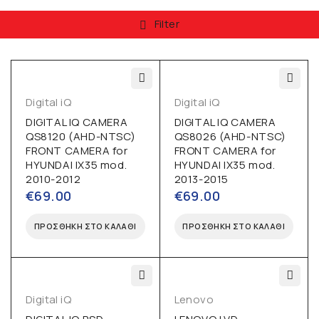
Filter
Digital iQ
Digital iQ
DIGITAL IQ CAMERA
DIGITAL IQ CAMERA
QS8120 (AHD-NTSC)
QS8026 (AHD-NTSC)
FRONT CAMERA for
FRONT CAMERA for
HYUNDAI IX35 mod.
HYUNDAI IX35 mod.
2010-2012
2013-2015
€
69.00
€
69.00
ΠΡΟΣΘΉΚΗ ΣΤΟ ΚΑΛΆΘΙ
ΠΡΟΣΘΉΚΗ ΣΤΟ ΚΑΛΆΘΙ
Digital iQ
Lenovo