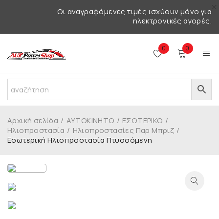
Οι αναγραφόμενες τιμές ισχύουν μόνο για
ηλεκτρονικές αγορές.
0
0
Αρχική σελίδα
/
ΑΥΤΟΚΙΝΗΤΟ
/
ΕΣΩΤΕΡΙΚΟ
/
Ηλιοπροστασία
/
Ηλιοπροστασίες Παρ Μπριζ
/
Εσωτερική Ηλιοπροστασία Πτυσσόμενη