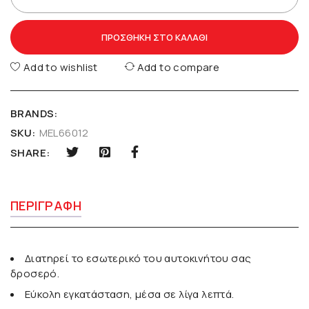
ΠΡΟΣΘΉΚΗ ΣΤΟ ΚΑΛΆΘΙ
Add to wishlist
Add to compare
BRANDS:
SKU:
MEL66012
SHARE:
ΠΕΡΙΓΡΑΦΉ
Διατηρεί το εσωτερικό του αυτοκινήτου σας
δροσερό.
Εύκολη εγκατάσταση, μέσα σε λίγα λεπτά.