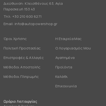
Διεύθυνση: Κλεισθένους 63, Αγία
Παρασκευή 153 43
Τηλ:
+30 210 600 6271
Email:
info@autopowershop.gr
Όροι Χρήσης
Η Εταιρεία Μας
Πολιτική Προστασίας
Ο Λογαριασμός Μου
Επιστροφές & Αλλαγές
Αγαπημένα
Μέθοδοι Αποστολής
Προϊόντα
Μέθοδοι Πληρωμής
Καλάθι
Επικοινωνία
Ωράριο Λειτουργίας
Δευτέρα & Τετάρτη