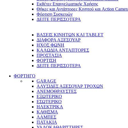
Εκθέτες Επαγγελματικής Χρήσης
Θήκες και Αντάπτορες Κινητού και Action Camer
Φόρτιση Συσκευών
ΔΕΙΤΕ ΠΕΡΙΣΣΟΤΕΡΑ
ΒΑΣΕΙΣ ΚΙΝΗΤΩΝ ΚΑΙ TABLET
ΔΙΑΦΟΡΑ ΑΞΕΣΟΥΑΡ
ΗΧΟΣ ΦΩΝΗ
ΚΑΛΩΔΙΑ ΑΝΤΑΠΤΟΡΕΣ
ΠΡΟΣΤΑΣΙΑ
ΦΟΡΤΙΣΗ
ΔΕΙΤΕ ΠΕΡΙΣΣΟΤΕΡΑ
ΦΟΡΤΗΓΟ
GARAGE
ΑΛΥΣΙΔΕΣ ΑΞΕΣΟΥΑΡ ΤΡΟΧΩΝ
ΑΝΕΜΟΘΡΑΥΣΤΕΣ
ΕΞΩΤΕΡΙΚΟ
ΕΣΩΤΕΡΙΚΟ
ΗΛΕΚΤΡΙΚΑ
ΚΑΘΙΣΜΑ
ΛΑΜΠΕΣ
ΠΑΤΑΚΙΑ
ΥΑΛΟΚΑΘΑΡΙΣΤΗΡΕΣ