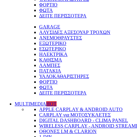
ΦΟΡΤΙΟ
ΦΩΤΑ
ΔΕΙΤΕ ΠΕΡΙΣΣΟΤΕΡΑ
GARAGE
ΑΛΥΣΙΔΕΣ ΑΞΕΣΟΥΑΡ ΤΡΟΧΩΝ
ΑΝΕΜΟΘΡΑΥΣΤΕΣ
ΕΞΩΤΕΡΙΚΟ
ΕΣΩΤΕΡΙΚΟ
ΗΛΕΚΤΡΙΚΑ
ΚΑΘΙΣΜΑ
ΛΑΜΠΕΣ
ΠΑΤΑΚΙΑ
ΥΑΛΟΚΑΘΑΡΙΣΤΗΡΕΣ
ΦΟΡΤΙΟ
ΦΩΤΑ
ΔΕΙΤΕ ΠΕΡΙΣΣΟΤΕΡΑ
MULTIMEDIA
HOT
APPLE CARPLAY & ANDROID AUTO
CARPLAY για ΜΟΤΟΣΥΚΛΕΤΕΣ
DIGITAL DASHBOARD - CLIMA PANEL
WIRELESS CARPLAY - ANDROID STREAMIN
ΟΘΟΝΕΣ LM & CLARION
1-DIN