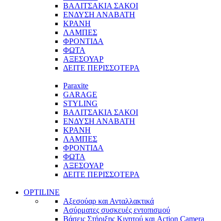
ΒΑΛΙΤΣΑΚΙΑ ΣΑΚΟΙ
ΕΝΔΥΣΗ ΑΝΑΒΑΤΗ
ΚΡΑΝΗ
ΛΑΜΠΕΣ
ΦΡΟΝΤΙΔΑ
ΦΩΤΑ
ΑΞΕΣΟΥΑΡ
ΔΕΙΤΕ ΠΕΡΙΣΣΟΤΕΡΑ
Paraxite
GARAGE
STYLING
ΒΑΛΙΤΣΑΚΙΑ ΣΑΚΟΙ
ΕΝΔΥΣΗ ΑΝΑΒΑΤΗ
ΚΡΑΝΗ
ΛΑΜΠΕΣ
ΦΡΟΝΤΙΔΑ
ΦΩΤΑ
ΑΞΕΣΟΥΑΡ
ΔΕΙΤΕ ΠΕΡΙΣΣΟΤΕΡΑ
OPTILINE
Αξεσούαρ και Ανταλλακτικά
Ασύρματες συσκευές εντοπισμού
Βάσεις Στήριξης Κινητού και Action Camera