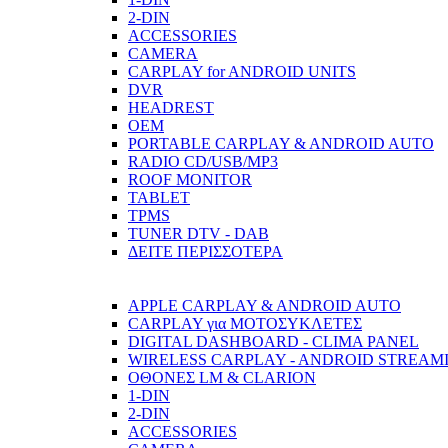
2-DIN
ACCESSORIES
CAMERA
CARPLAY for ANDROID UNITS
DVR
HEADREST
OEM
PORTABLE CARPLAY & ANDROID AUTO
RADIO CD/USB/MP3
ROOF MONITOR
TABLET
TPMS
TUNER DTV - DAB
ΔΕΙΤΕ ΠΕΡΙΣΣΟΤΕΡΑ
APPLE CARPLAY & ANDROID AUTO
CARPLAY για ΜΟΤΟΣΥΚΛΕΤΕΣ
DIGITAL DASHBOARD - CLIMA PANEL
WIRELESS CARPLAY - ANDROID STREAMIN
ΟΘΟΝΕΣ LM & CLARION
1-DIN
2-DIN
ACCESSORIES