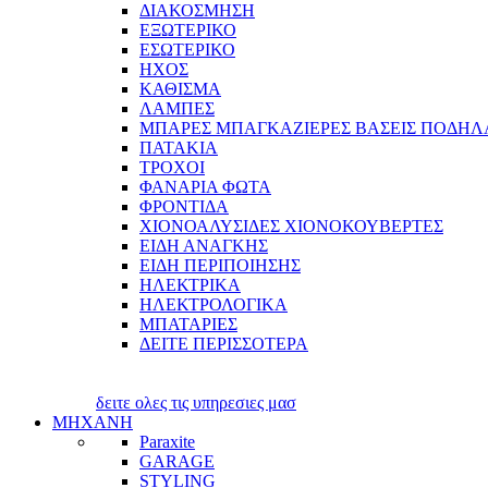
ΔΙΑΚΟΣΜΗΣΗ
ΕΞΩΤΕΡΙΚΟ
ΕΣΩΤΕΡΙΚΟ
ΗΧΟΣ
ΚΑΘΙΣΜΑ
ΛΑΜΠΕΣ
ΜΠΑΡΕΣ ΜΠΑΓΚΑΖΙΕΡΕΣ ΒΑΣΕΙΣ ΠΟΔΗΛ
ΠΑΤΑΚΙΑ
ΤΡΟΧΟΙ
ΦΑΝΑΡΙΑ ΦΩΤΑ
ΦΡΟΝΤΙΔΑ
ΧΙΟΝΟΑΛΥΣΙΔΕΣ ΧΙΟΝΟΚΟΥΒΕΡΤΕΣ
ΕΙΔΗ ΑΝΑΓΚΗΣ
ΕΙΔΗ ΠΕΡΙΠΟΙΗΣΗΣ
ΗΛΕΚΤΡΙΚΑ
ΗΛΕΚΤΡΟΛΟΓΙΚΑ
ΜΠΑΤΑΡΙΕΣ
ΔΕΙΤΕ ΠΕΡΙΣΣΟΤΕΡΑ
δειτε ολες τις υπηρεσιες μασ
ΜΗΧΑΝΗ
Paraxite
GARAGE
STYLING