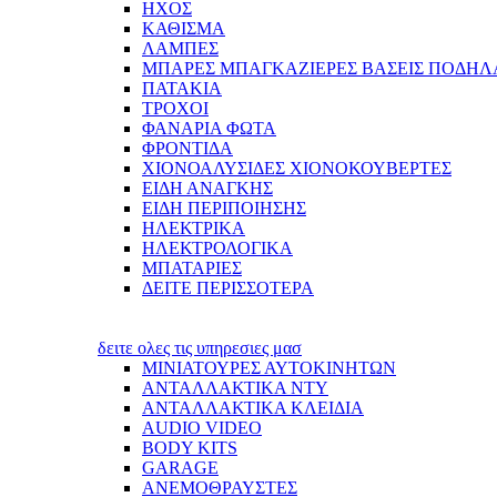
ΗΧΟΣ
ΚΑΘΙΣΜΑ
ΛΑΜΠΕΣ
ΜΠΑΡΕΣ ΜΠΑΓΚΑΖΙΕΡΕΣ ΒΑΣΕΙΣ ΠΟΔΗΛ
ΠΑΤΑΚΙΑ
ΤΡΟΧΟΙ
ΦΑΝΑΡΙΑ ΦΩΤΑ
ΦΡΟΝΤΙΔΑ
ΧΙΟΝΟΑΛΥΣΙΔΕΣ ΧΙΟΝΟΚΟΥΒΕΡΤΕΣ
ΕΙΔΗ ΑΝΑΓΚΗΣ
ΕΙΔΗ ΠΕΡΙΠΟΙΗΣΗΣ
ΗΛΕΚΤΡΙΚΑ
ΗΛΕΚΤΡΟΛΟΓΙΚΑ
ΜΠΑΤΑΡΙΕΣ
ΔΕΙΤΕ ΠΕΡΙΣΣΟΤΕΡΑ
δειτε ολες τις υπηρεσιες μασ
ΜΙΝΙΑΤΟΥΡΕΣ ΑΥΤΟΚΙΝΗΤΩΝ
ΑΝΤΑΛΛΑΚΤΙΚΑ NTY
ΑΝΤΑΛΛΑΚΤΙΚΑ ΚΛΕΙΔΙΑ
AUDIO VIDEO
BODY KITS
GARAGE
ΑΝΕΜΟΘΡΑΥΣΤΕΣ