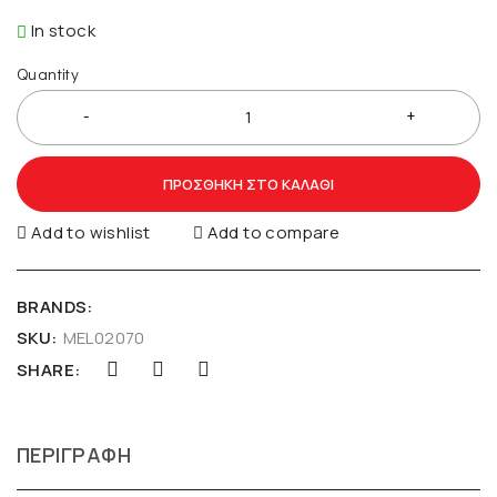
In stock
Quantity
ΠΡΟΣΘΉΚΗ ΣΤΟ ΚΑΛΆΘΙ
Add to wishlist
Add to compare
BRANDS:
SKU:
MEL02070
SHARE:
ΠΕΡΙΓΡΑΦΉ