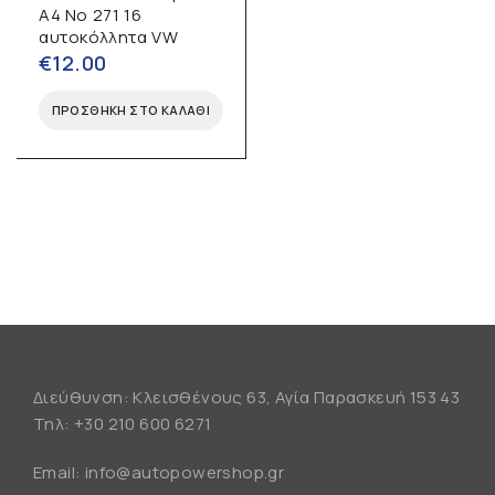
Α4 No 271 16
αυτοκόλλητα VW
€
12.00
ΠΡΟΣΘΉΚΗ ΣΤΟ ΚΑΛΆΘΙ
Διεύθυνση: Κλεισθένους 63, Αγία Παρασκευή 153 43
Τηλ:
+30 210 600 6271
Email:
info@autopowershop.gr