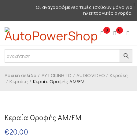
Οι αναγραφόμενες τιμές ισχύουν μόνο για
ηλεκτρονικές αγορές.
0
0
Αρχική σελίδα
/
ΑΥΤΟΚΙΝΗΤΟ
/
AUDIO VIDEO
/
Κεραίες
/
Κεραίες
/
Κεραία Οροφής AM/FM
Κεραία Οροφής AM/FM
€
20.00