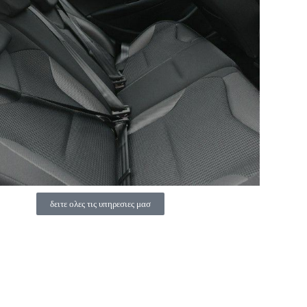
δειτε ολες τις υπηρεσιες μασ