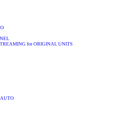
TO
ANEL
TREAMING for ORIGINAL UNITS
 AUTO