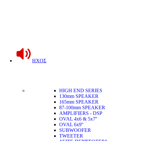
ΗΧΟΣ
HIGH END SERIES
130mm SPEAKER
165mm SPEAKER
87-100mm SPEAKER
AMPLIFIERS - DSP
OVAL 4x6 & 5x7''
OVAL 6x9''
SUBWOOFER
TWEETER