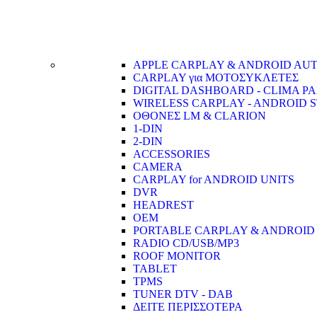
APPLE CARPLAY & ANDROID AU
CARPLAY για ΜΟΤΟΣΥΚΛΕΤΕΣ
DIGITAL DASHBOARD - CLIMA P
WIRELESS CARPLAY - ANDROID S
ΟΘΟΝΕΣ LM & CLARION
1-DIN
2-DIN
ACCESSORIES
CAMERA
CARPLAY for ANDROID UNITS
DVR
HEADREST
OEM
PORTABLE CARPLAY & ANDROID
RADIO CD/USB/MP3
ROOF MONITOR
TABLET
TPMS
TUNER DTV - DAB
ΔΕΙΤΕ ΠΕΡΙΣΣΟΤΕΡΑ