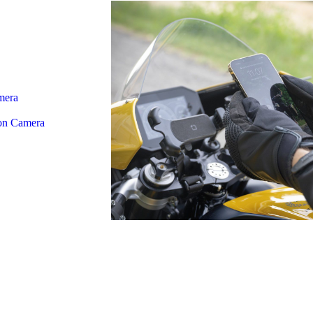
mera
ion Camera