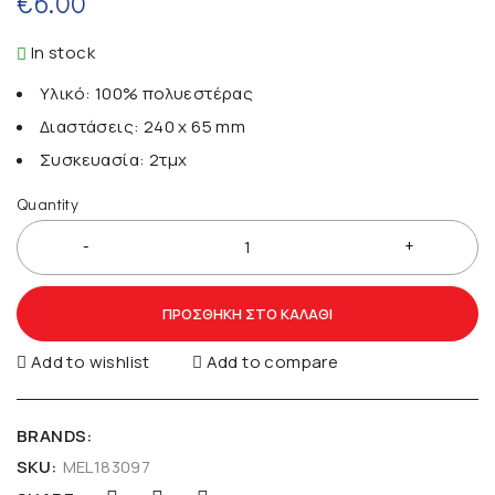
€
6.00
In stock
Υλικό: 100% πολυεστέρας
Διαστάσεις: 240 x 65 mm
Συσκευασία: 2τμχ
Quantity
ΠΡΟΣΘΉΚΗ ΣΤΟ ΚΑΛΆΘΙ
Add to wishlist
Add to compare
BRANDS:
SKU:
MEL183097