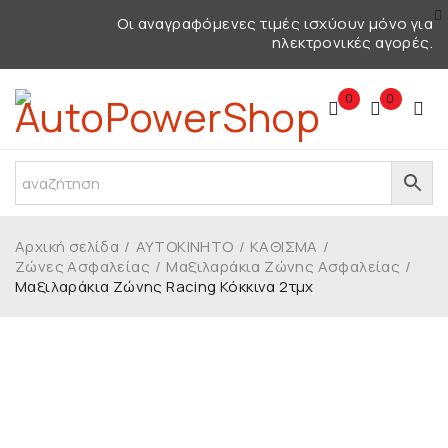
Οι αναγραφόμενες τιμές ισχύουν μόνο για
ηλεκτρονικές αγορές.
0
0
Αρχική σελίδα
/
ΑΥΤΟΚΙΝΗΤΟ
/
ΚΑΘΙΣΜΑ
/
Ζώνες Ασφαλείας
/
Μαξιλαράκια Ζώνης Ασφαλείας
/
Μαξιλαράκια Ζώνης Racing Κόκκινα 2τμχ