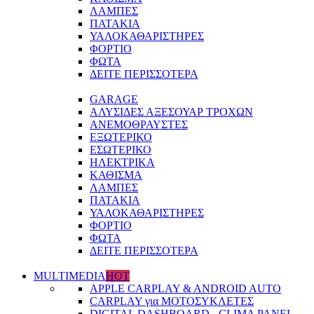
ΛΑΜΠΕΣ
ΠΑΤΑΚΙΑ
ΥΑΛΟΚΑΘΑΡΙΣΤΗΡΕΣ
ΦΟΡΤΙΟ
ΦΩΤΑ
ΔΕΙΤΕ ΠΕΡΙΣΣΟΤΕΡΑ
GARAGE
ΑΛΥΣΙΔΕΣ ΑΞΕΣΟΥΑΡ ΤΡΟΧΩΝ
ΑΝΕΜΟΘΡΑΥΣΤΕΣ
ΕΞΩΤΕΡΙΚΟ
ΕΣΩΤΕΡΙΚΟ
ΗΛΕΚΤΡΙΚΑ
ΚΑΘΙΣΜΑ
ΛΑΜΠΕΣ
ΠΑΤΑΚΙΑ
ΥΑΛΟΚΑΘΑΡΙΣΤΗΡΕΣ
ΦΟΡΤΙΟ
ΦΩΤΑ
ΔΕΙΤΕ ΠΕΡΙΣΣΟΤΕΡΑ
MULTIMEDIA
HOT
APPLE CARPLAY & ANDROID AUTO
CARPLAY για ΜΟΤΟΣΥΚΛΕΤΕΣ
DIGITAL DASHBOARD - CLIMA PANEL