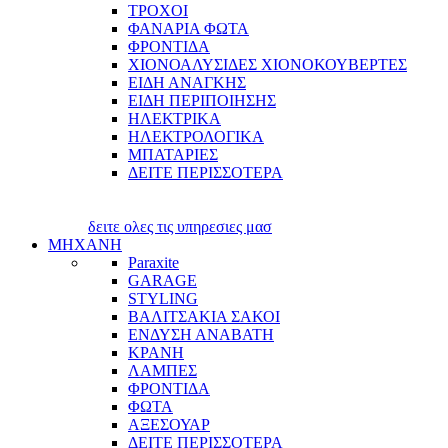
ΤΡΟΧΟΙ
ΦΑΝΑΡΙΑ ΦΩΤΑ
ΦΡΟΝΤΙΔΑ
ΧΙΟΝΟΑΛΥΣΙΔΕΣ ΧΙΟΝΟΚΟΥΒΕΡΤΕΣ
ΕΙΔΗ ΑΝΑΓΚΗΣ
ΕΙΔΗ ΠΕΡΙΠΟΙΗΣΗΣ
ΗΛΕΚΤΡΙΚΑ
ΗΛΕΚΤΡΟΛΟΓΙΚΑ
ΜΠΑΤΑΡΙΕΣ
ΔΕΙΤΕ ΠΕΡΙΣΣΟΤΕΡΑ
δειτε ολες τις υπηρεσιες μασ
ΜΗΧΑΝΗ
Paraxite
GARAGE
STYLING
ΒΑΛΙΤΣΑΚΙΑ ΣΑΚΟΙ
ΕΝΔΥΣΗ ΑΝΑΒΑΤΗ
ΚΡΑΝΗ
ΛΑΜΠΕΣ
ΦΡΟΝΤΙΔΑ
ΦΩΤΑ
ΑΞΕΣΟΥΑΡ
ΔΕΙΤΕ ΠΕΡΙΣΣΟΤΕΡΑ