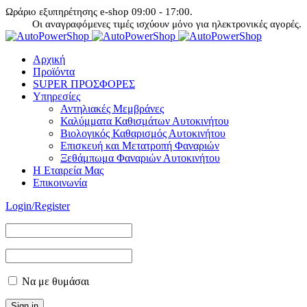
Ωράριο εξυπηρέτησης e-shop 09:00 - 17:00.
Οι αναγραφόμενες τιμές ισχύουν μόνο για ηλεκτρονικές αγορές.
Αρχική
Προϊόντα
SUPER ΠΡΟΣΦΟΡΕΣ
Υπηρεσίες
Αντηλιακές Μεμβράνες
Καλύμματα Καθισμάτων Αυτοκινήτου
Βιολογικός Καθαρισμός Αυτοκινήτου
Επισκευή και Μετατροπή Φαναριών
Ξεθάμπωμα Φαναριών Αυτοκινήτου
Η Εταιρεία Μας
Επικοινωνία
Login/Register
Να με θυμάσαι