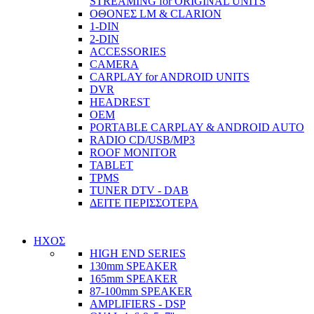
STREAMING for ORIGINAL UNITS
ΟΘΟΝΕΣ LM & CLARION
1-DIN
2-DIN
ACCESSORIES
CAMERA
CARPLAY for ANDROID UNITS
DVR
HEADREST
OEM
PORTABLE CARPLAY & ANDROID AUTO
RADIO CD/USB/MP3
ROOF MONITOR
TABLET
TPMS
TUNER DTV - DAB
ΔΕΙΤΕ ΠΕΡΙΣΣΟΤΕΡΑ
ΗΧΟΣ
HIGH END SERIES
130mm SPEAKER
165mm SPEAKER
87-100mm SPEAKER
AMPLIFIERS - DSP