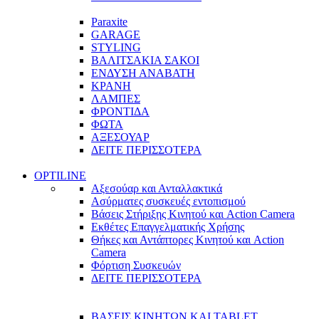
Paraxite
GARAGE
STYLING
ΒΑΛΙΤΣΑΚΙΑ ΣΑΚΟΙ
ΕΝΔΥΣΗ ΑΝΑΒΑΤΗ
ΚΡΑΝΗ
ΛΑΜΠΕΣ
ΦΡΟΝΤΙΔΑ
ΦΩΤΑ
ΑΞΕΣΟΥΑΡ
ΔΕΙΤΕ ΠΕΡΙΣΣΟΤΕΡΑ
OPTILINE
Αξεσούαρ και Ανταλλακτικά
Ασύρματες συσκευές εντοπισμού
Βάσεις Στήριξης Κινητού και Action Camera
Εκθέτες Επαγγελματικής Χρήσης
Θήκες και Αντάπτορες Κινητού και Action
Camera
Φόρτιση Συσκευών
ΔΕΙΤΕ ΠΕΡΙΣΣΟΤΕΡΑ
ΒΑΣΕΙΣ ΚΙΝΗΤΩΝ ΚΑΙ TABLET