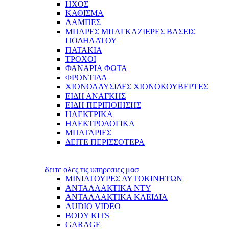
ΗΧΟΣ
ΚΑΘΙΣΜΑ
ΛΑΜΠΕΣ
ΜΠΑΡΕΣ ΜΠΑΓΚΑΖΙΕΡΕΣ ΒΑΣΕΙΣ
ΠΟΔΗΛΑΤΟΥ
ΠΑΤΑΚΙΑ
ΤΡΟΧΟΙ
ΦΑΝΑΡΙΑ ΦΩΤΑ
ΦΡΟΝΤΙΔΑ
ΧΙΟΝΟΑΛΥΣΙΔΕΣ ΧΙΟΝΟΚΟΥΒΕΡΤΕΣ
ΕΙΔΗ ΑΝΑΓΚΗΣ
ΕΙΔΗ ΠΕΡΙΠΟΙΗΣΗΣ
ΗΛΕΚΤΡΙΚΑ
ΗΛΕΚΤΡΟΛΟΓΙΚΑ
ΜΠΑΤΑΡΙΕΣ
ΔΕΙΤΕ ΠΕΡΙΣΣΟΤΕΡΑ
δειτε ολες τις υπηρεσιες μασ
ΜΙΝΙΑΤΟΥΡΕΣ ΑΥΤΟΚΙΝΗΤΩΝ
ΑΝΤΑΛΛΑΚΤΙΚΑ NTY
ΑΝΤΑΛΛΑΚΤΙΚΑ ΚΛΕΙΔΙΑ
AUDIO VIDEO
BODY KITS
GARAGE