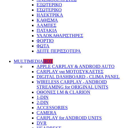
ΕΞΩΤΕΡΙΚΟ
ΕΣΩΤΕΡΙΚΟ
ΗΛΕΚΤΡΙΚΑ
ΚΑΘΙΣΜΑ
ΛΑΜΠΕΣ
ΠΑΤΑΚΙΑ
ΥΑΛΟΚΑΘΑΡΙΣΤΗΡΕΣ
ΦΟΡΤΙΟ
ΦΩΤΑ
ΔΕΙΤΕ ΠΕΡΙΣΣΟΤΕΡΑ
MULTIMEDIA
HOT
APPLE CARPLAY & ANDROID AUTO
CARPLAY για ΜΟΤΟΣΥΚΛΕΤΕΣ
DIGITAL DASHBOARD - CLIMA PANEL
WIRELESS CARPLAY - ANDROID
STREAMING for ORIGINAL UNITS
ΟΘΟΝΕΣ LM & CLARION
1-DIN
2-DIN
ACCESSORIES
CAMERA
CARPLAY for ANDROID UNITS
DVR