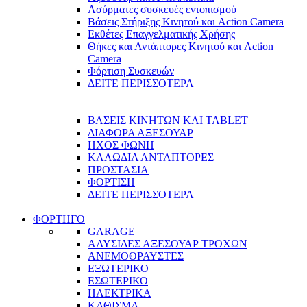
Ασύρματες συσκευές εντοπισμού
Βάσεις Στήριξης Κινητού και Action Camera
Εκθέτες Επαγγελματικής Χρήσης
Θήκες και Αντάπτορες Κινητού και Action
Camera
Φόρτιση Συσκευών
ΔΕΙΤΕ ΠΕΡΙΣΣΟΤΕΡΑ
ΒΑΣΕΙΣ ΚΙΝΗΤΩΝ ΚΑΙ TABLET
ΔΙΑΦΟΡΑ ΑΞΕΣΟΥΑΡ
ΗΧΟΣ ΦΩΝΗ
ΚΑΛΩΔΙΑ ΑΝΤΑΠΤΟΡΕΣ
ΠΡΟΣΤΑΣΙΑ
ΦΟΡΤΙΣΗ
ΔΕΙΤΕ ΠΕΡΙΣΣΟΤΕΡΑ
ΦΟΡΤΗΓΟ
GARAGE
ΑΛΥΣΙΔΕΣ ΑΞΕΣΟΥΑΡ ΤΡΟΧΩΝ
ΑΝΕΜΟΘΡΑΥΣΤΕΣ
ΕΞΩΤΕΡΙΚΟ
ΕΣΩΤΕΡΙΚΟ
ΗΛΕΚΤΡΙΚΑ
ΚΑΘΙΣΜΑ