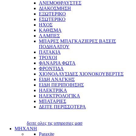
ΑΝΕΜΟΘΡΑΥΣΤΕΣ
ΔΙΑΚΟΣΜΗΣΗ
ΕΞΩΤΕΡΙΚΟ
ΕΣΩΤΕΡΙΚΟ
ΗΧΟΣ
ΚΑΘΙΣΜΑ
ΛΑΜΠΕΣ
ΜΠΑΡΕΣ ΜΠΑΓΚΑΖΙΕΡΕΣ ΒΑΣΕΙΣ
ΠΟΔΗΛΑΤΟΥ
ΠΑΤΑΚΙΑ
ΤΡΟΧΟΙ
ΦΑΝΑΡΙΑ ΦΩΤΑ
ΦΡΟΝΤΙΔΑ
ΧΙΟΝΟΑΛΥΣΙΔΕΣ ΧΙΟΝΟΚΟΥΒΕΡΤΕΣ
ΕΙΔΗ ΑΝΑΓΚΗΣ
ΕΙΔΗ ΠΕΡΙΠΟΙΗΣΗΣ
ΗΛΕΚΤΡΙΚΑ
ΗΛΕΚΤΡΟΛΟΓΙΚΑ
ΜΠΑΤΑΡΙΕΣ
ΔΕΙΤΕ ΠΕΡΙΣΣΟΤΕΡΑ
δειτε ολες τις υπηρεσιες μασ
ΜΗΧΑΝΗ
Paraxite