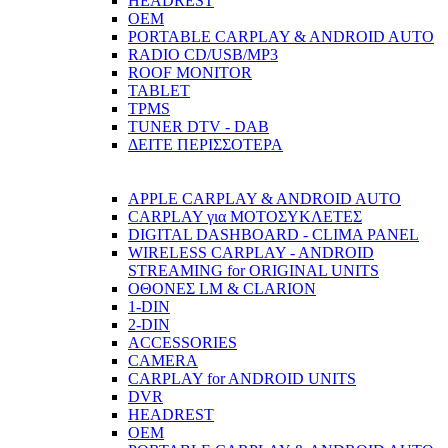
HEADREST
OEM
PORTABLE CARPLAY & ANDROID AUTO
RADIO CD/USB/MP3
ROOF MONITOR
TABLET
TPMS
TUNER DTV - DAB
ΔΕΙΤΕ ΠΕΡΙΣΣΟΤΕΡΑ
APPLE CARPLAY & ANDROID AUTO
CARPLAY για ΜΟΤΟΣΥΚΛΕΤΕΣ
DIGITAL DASHBOARD - CLIMA PANEL
WIRELESS CARPLAY - ANDROID
STREAMING for ORIGINAL UNITS
ΟΘΟΝΕΣ LM & CLARION
1-DIN
2-DIN
ACCESSORIES
CAMERA
CARPLAY for ANDROID UNITS
DVR
HEADREST
OEM