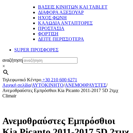
ΒΑΣΕΙΣ ΚΙΝΗΤΩΝ ΚΑΙ TABLET
ΔΙΑΦΟΡΑ ΑΞΕΣΟΥΑΡ
ΗΧΟΣ ΦΩΝΗ
ΚΑΛΩΔΙΑ ΑΝΤΑΠΤΟΡΕΣ
ΠΡΟΣΤΑΣΙΑ
ΦΟΡΤΙΣΗ
ΔΕΙΤΕ ΠΕΡΙΣΣΟΤΕΡΑ
SUPER ΠΡΟΣΦΟΡΕΣ
αναζήτηση
×
Τηλεφωνικό Κέντρο
+30 210 600 6271
Αρχική σελίδα
/
ΑΥΤΟΚΙΝΗΤΟ
/
ΑΝΕΜΟΘΡΑΥΣΤΕΣ
/
Ανεμοθραύστες Εμπρόσθιοι Kia Picanto 2011-2017 5D 2τμχ
Climair
Ανεμοθραύστες Εμπρόσθιοι
Kia Picanto 2011-2017 5D 2τμχ