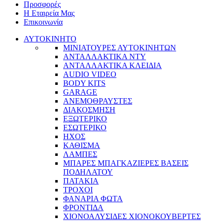
Προσφορές
Η Εταιρεία Μας
Επικοινωνία
ΑΥΤΟΚΙΝΗΤΟ
ΜΙΝΙΑΤΟΥΡΕΣ ΑΥΤΟΚΙΝΗΤΩΝ
ΑΝΤΑΛΛΑΚΤΙΚΑ NTY
ΑΝΤΑΛΛΑΚΤΙΚΑ ΚΛΕΙΔΙΑ
AUDIO VIDEO
BODY KITS
GARAGE
ΑΝΕΜΟΘΡΑΥΣΤΕΣ
ΔΙΑΚΟΣΜΗΣΗ
ΕΞΩΤΕΡΙΚΟ
ΕΣΩΤΕΡΙΚΟ
ΗΧΟΣ
ΚΑΘΙΣΜΑ
ΛΑΜΠΕΣ
ΜΠΑΡΕΣ ΜΠΑΓΚΑΖΙΕΡΕΣ ΒΑΣΕΙΣ
ΠΟΔΗΛΑΤΟΥ
ΠΑΤΑΚΙΑ
ΤΡΟΧΟΙ
ΦΑΝΑΡΙΑ ΦΩΤΑ
ΦΡΟΝΤΙΔΑ
ΧΙΟΝΟΑΛΥΣΙΔΕΣ ΧΙΟΝΟΚΟΥΒΕΡΤΕΣ