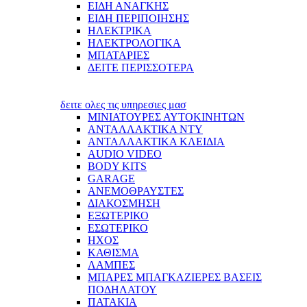
ΕΙΔΗ ΑΝΑΓΚΗΣ
ΕΙΔΗ ΠΕΡΙΠΟΙΗΣΗΣ
ΗΛΕΚΤΡΙΚΑ
ΗΛΕΚΤΡΟΛΟΓΙΚΑ
ΜΠΑΤΑΡΙΕΣ
ΔΕΙΤΕ ΠΕΡΙΣΣΟΤΕΡΑ
δειτε ολες τις υπηρεσιες μασ
ΜΙΝΙΑΤΟΥΡΕΣ ΑΥΤΟΚΙΝΗΤΩΝ
ΑΝΤΑΛΛΑΚΤΙΚΑ NTY
ΑΝΤΑΛΛΑΚΤΙΚΑ ΚΛΕΙΔΙΑ
AUDIO VIDEO
BODY KITS
GARAGE
ΑΝΕΜΟΘΡΑΥΣΤΕΣ
ΔΙΑΚΟΣΜΗΣΗ
ΕΞΩΤΕΡΙΚΟ
ΕΣΩΤΕΡΙΚΟ
ΗΧΟΣ
ΚΑΘΙΣΜΑ
ΛΑΜΠΕΣ
ΜΠΑΡΕΣ ΜΠΑΓΚΑΖΙΕΡΕΣ ΒΑΣΕΙΣ
ΠΟΔΗΛΑΤΟΥ
ΠΑΤΑΚΙΑ