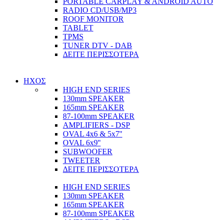
PORTABLE CARPLAY & ANDROID AUTO
RADIO CD/USB/MP3
ROOF MONITOR
TABLET
TPMS
TUNER DTV - DAB
ΔΕΙΤΕ ΠΕΡΙΣΣΟΤΕΡΑ
ΗΧΟΣ
HIGH END SERIES
130mm SPEAKER
165mm SPEAKER
87-100mm SPEAKER
AMPLIFIERS - DSP
OVAL 4x6 & 5x7''
OVAL 6x9''
SUBWOOFER
TWEETER
ΔΕΙΤΕ ΠΕΡΙΣΣΟΤΕΡΑ
HIGH END SERIES
130mm SPEAKER
165mm SPEAKER
87-100mm SPEAKER