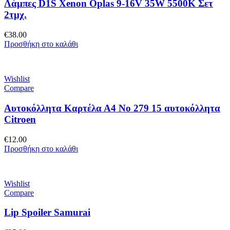
Λάμπες D1S Xenon Oplas 9-16V 35W 5500K Σετ
2τμχ.
€
38.00
Προσθήκη στο καλάθι
Wishlist
Compare
Αυτοκόλλητα Καρτέλα Α4 No 279 15 αυτοκόλλητα
Citroen
€
12.00
Προσθήκη στο καλάθι
Wishlist
Compare
Lip Spoiler Samurai