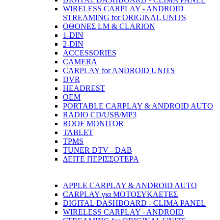
WIRELESS CARPLAY - ANDROID
STREAMING for ORIGINAL UNITS
ΟΘΟΝΕΣ LM & CLARION
1-DIN
2-DIN
ACCESSORIES
CAMERA
CARPLAY for ANDROID UNITS
DVR
HEADREST
OEM
PORTABLE CARPLAY & ANDROID AUTO
RADIO CD/USB/MP3
ROOF MONITOR
TABLET
TPMS
TUNER DTV - DAB
ΔΕΙΤΕ ΠΕΡΙΣΣΟΤΕΡΑ
APPLE CARPLAY & ANDROID AUTO
CARPLAY για ΜΟΤΟΣΥΚΛΕΤΕΣ
DIGITAL DASHBOARD - CLIMA PANEL
WIRELESS CARPLAY - ANDROID