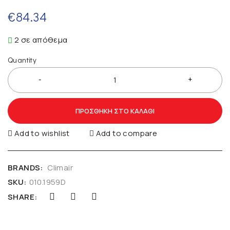
€
84.34
2 σε απόθεμα
Quantity
ΠΡΟΣΘΉΚΗ ΣΤΟ ΚΑΛΆΘΙ
Add to wishlist
Add to compare
BRANDS:
Climair
SKU:
010.1959D
SHARE: