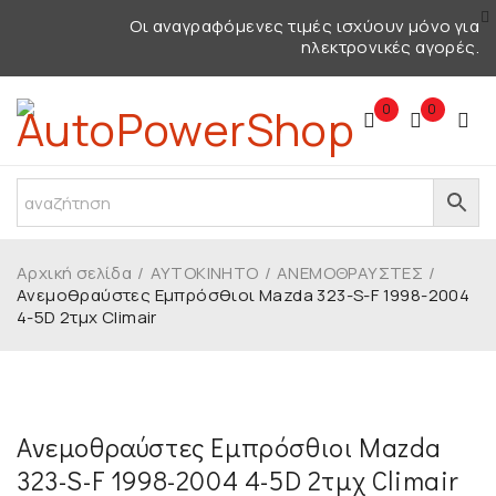
Οι αναγραφόμενες τιμές ισχύουν μόνο για
ηλεκτρονικές αγορές.
0
0
Αρχική σελίδα
/
ΑΥΤΟΚΙΝΗΤΟ
/
ΑΝΕΜΟΘΡΑΥΣΤΕΣ
/
Ανεμοθραύστες Εμπρόσθιοι Mazda 323-S-F 1998-2004
4-5D 2τμχ Climair
Ανεμοθραύστες Εμπρόσθιοι Mazda
323-S-F 1998-2004 4-5D 2τμχ Climair