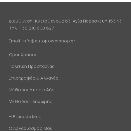
Διεύθυνση: Κλεισθένους 63, Αγία Παρασκευή 153 43
Τηλ:
+30 210 600 6271
Email:
info@autopowershop.gr
Όροι Χρήσης
Πολιτική Προστασίας
Επιστροφές & Αλλαγές
Μέθοδοι Αποστολής
Μέθοδοι Πληρωμής
Η Εταιρεία Μας
Ο Λογαριασμός Μου