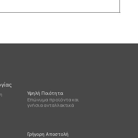
€
33
ργίας
Υψηλή Ποιότητα
η
Επώνυμα προϊόντα και
γνήσια ανταλλακτικά
Γρήγορη Αποστολή