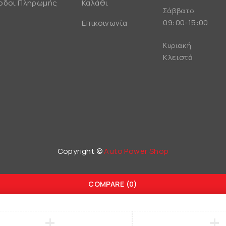
οδοι Πληρωμής
Καλάθι
Σάββατο
09:00-15:00
Επικοινωνία
Κυριακή
Κλειστά
Copyright ©
Auto Power Shop
COMPARE
(0)