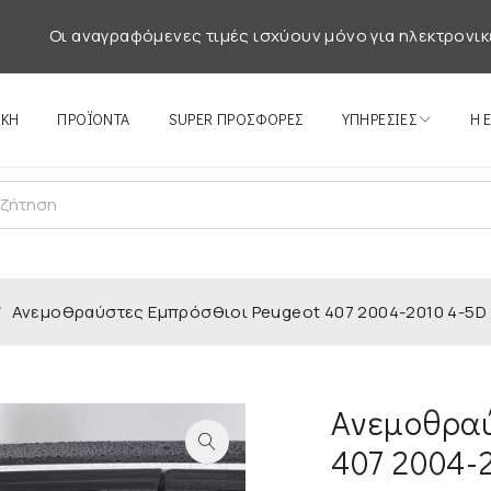
Οι αναγραφόμενες τιμές ισχύουν μόνο για ηλεκτρονικ
ΙΚΉ
ΠΡΟΪΌΝΤΑ
SUPER ΠΡΟΣΦΟΡΕΣ
ΥΠΗΡΕΣΊΕΣ
Η 
/
Ανεμοθραύστες Εμπρόσθιοι Peugeot 407 2004-2010 4-5D 2
Ανεμοθραύ
407 2004-2