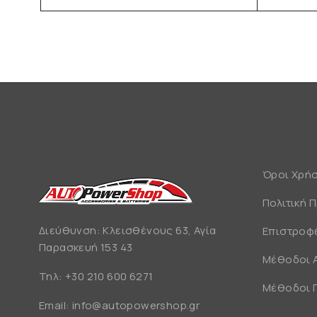
Όροι Χρή
Πολιτική 
Διεύθυνση: Κλεισθένους 63, Αγία
Επιστροφέ
Παρασκευή 153 43
Μέθοδοι 
Τηλ:
+30 210 600 6271
Μέθοδοι 
Email:
info@autopowershop.gr