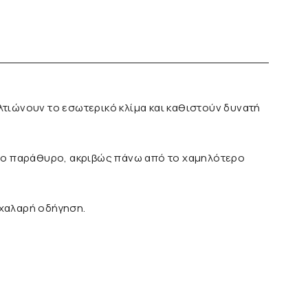
λτιώνουν το εσωτερικό κλίμα και καθιστούν δυνατή
ν το παράθυρο, ακριβώς πάνω από το χαμηλότερο
 χαλαρή οδήγηση.