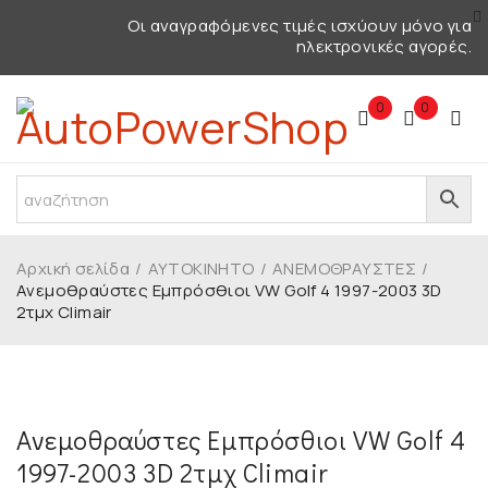
Οι αναγραφόμενες τιμές ισχύουν μόνο για
ηλεκτρονικές αγορές.
0
0
Αρχική σελίδα
/
ΑΥΤΟΚΙΝΗΤΟ
/
ΑΝΕΜΟΘΡΑΥΣΤΕΣ
/
Ανεμοθραύστες Εμπρόσθιοι VW Golf 4 1997-2003 3D
2τμχ Climair
Ανεμοθραύστες Εμπρόσθιοι VW Golf 4
1997-2003 3D 2τμχ Climair