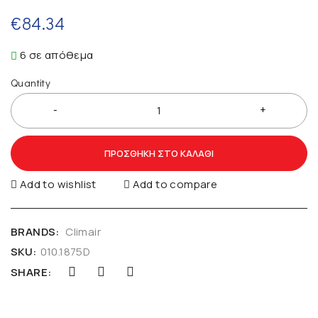
€
84.34
6 σε απόθεμα
Quantity
ΠΡΟΣΘΉΚΗ ΣΤΟ ΚΑΛΆΘΙ
Add to wishlist
Add to compare
BRANDS:
Climair
SKU:
010.1875D
SHARE: