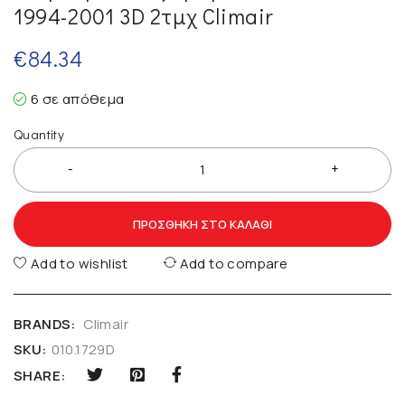
1994-2001 3D 2τμχ Climair
€
84.34
6 σε απόθεμα
Quantity
ΠΡΟΣΘΉΚΗ ΣΤΟ ΚΑΛΆΘΙ
Add to wishlist
Add to compare
BRANDS:
Climair
SKU:
010.1729D
SHARE: