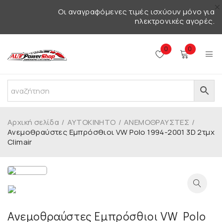
Οι αναγραφόμενες τιμές ισχύουν μόνο για
ηλεκτρονικές αγορές.
0
0
Αρχική σελίδα
/
ΑΥΤΟΚΙΝΗΤΟ
/
ΑΝΕΜΟΘΡΑΥΣΤΕΣ
/
Ανεμοθραύστες Εμπρόσθιοι VW Polo 1994-2001 3D 2τμχ
Climair
Ανεμοθραύστες Εμπρόσθιοι VW Polo