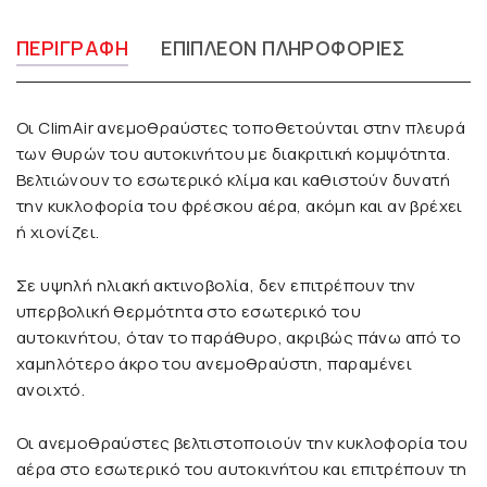
ΠΕΡΙΓΡΑΦΉ
ΕΠΙΠΛΈΟΝ ΠΛΗΡΟΦΟΡΊΕΣ
Οι ClimAir ανεμοθραύστες τοποθετούνται στην πλευρά
των θυρών του αυτοκινήτου με διακριτική κομψότητα.
Βελτιώνουν το εσωτερικό κλίμα και καθιστούν δυνατή
την κυκλοφορία του φρέσκου αέρα, ακόμη και αν βρέχει
ή χιονίζει.
Σε υψηλή ηλιακή ακτινοβολία, δεν επιτρέπουν την
υπερβολική θερμότητα στο εσωτερικό του
αυτοκινήτου, όταν το παράθυρο, ακριβώς πάνω από το
χαμηλότερο άκρο του ανεμοθραύστη, παραμένει
ανοιχτό.
Οι ανεμοθραύστες βελτιστοποιούν την κυκλοφορία του
αέρα στο εσωτερικό του αυτοκινήτου και επιτρέπουν τη