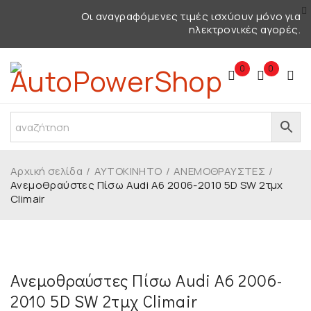
Οι αναγραφόμενες τιμές ισχύουν μόνο για
ηλεκτρονικές αγορές.
0
0
Αρχική σελίδα
/
ΑΥΤΟΚΙΝΗΤΟ
/
ΑΝΕΜΟΘΡΑΥΣΤΕΣ
/
Ανεμοθραύστες Πίσω Audi A6 2006-2010 5D SW 2τμχ
Climair
Ανεμοθραύστες Πίσω Audi A6 2006-
2010 5D SW 2τμχ Climair