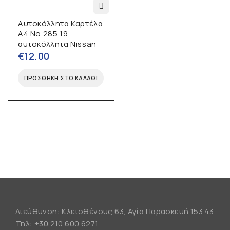
Αυτοκόλλητα Καρτέλα
Α4 No 285 19
αυτοκόλλητα Nissan
€
12.00
ΠΡΟΣΘΉΚΗ ΣΤΟ ΚΑΛΆΘΙ
Διεύθυνση: Κλεισθένους 63, Αγία Παρασκευή 153 43
Τηλ:
+30 210 600 6271