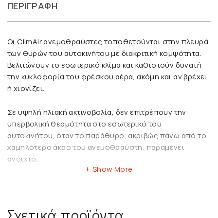
ΠΕΡΙΓΡΑΦΉ
Οι ClimAir ανεμοθραύστες τοποθετούνται στην πλευρά
των θυρών του αυτοκινήτου με διακριτική κομψότητα.
Βελτιώνουν το εσωτερικό κλίμα και καθιστούν δυνατή
την κυκλοφορία του φρέσκου αέρα, ακόμη και αν βρέχει
ή χιονίζει.
Σε υψηλή ηλιακή ακτινοβολία, δεν επιτρέπουν την
υπερβολική θερμότητα στο εσωτερικό του
αυτοκινήτου, όταν το παράθυρο, ακριβώς πάνω από το
χαμηλότερο άκρο του ανεμοθραύστη, παραμένει
ανοιχτό.
Show More
Οι ανεμοθραύστες βελτιστοποιούν την κυκλοφορία του
αέρα στο εσωτερικό του αυτοκινήτου και επιτρέπουν τη
χαλαρή οδήγηση.
Σχετικά προϊόντα