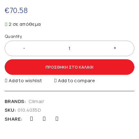
€
70.58
2 σε απόθεμα
Quantity
ΠΡΟΣΘΉΚΗ ΣΤΟ ΚΑΛΆΘΙ
Add to wishlist
Add to compare
BRANDS:
Climair
SKU:
010.4035D
SHARE: