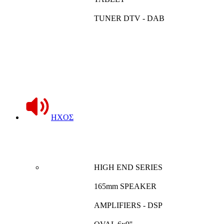
TUNER DTV - DAB
ΗΧΟΣ
HIGH END SERIES
165mm SPEAKER
AMPLIFIERS - DSP