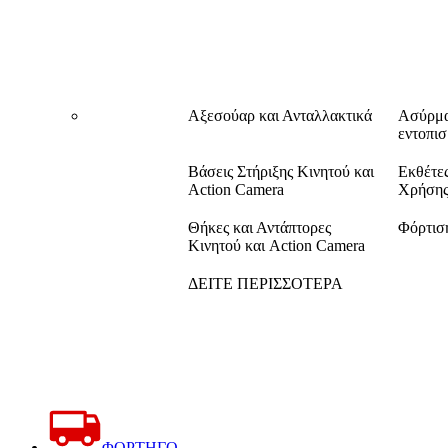
Αξεσούαρ και Ανταλλακτικά
Ασύρμα
εντοπι
Βάσεις Στήριξης Κινητού και
Εκθέτε
Action Camera
Χρήση
Θήκες και Αντάπτορες
Φόρτισ
Κινητού και Action Camera
ΔΕΙΤΕ ΠΕΡΙΣΣΟΤΕΡΑ
ΦΟΡΤΗΓΟ