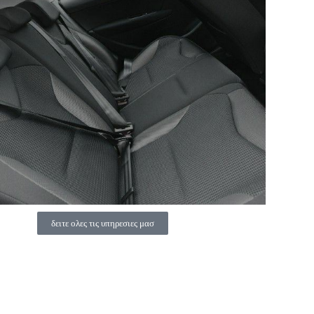
δειτε ολες τις υπηρεσιες μασ