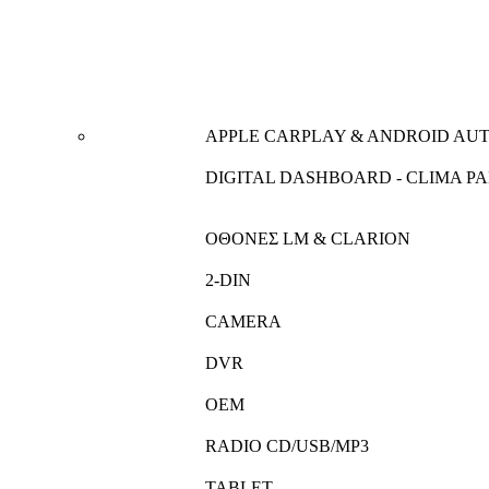
APPLE CARPLAY & ANDROID AU
DIGITAL DASHBOARD - CLIMA P
ΟΘΟΝΕΣ LM & CLARION
2-DIN
CAMERA
DVR
OEM
RADIO CD/USB/MP3
TABLET