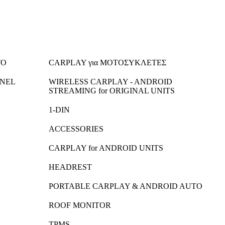
TO
CARPLAY για ΜΟΤΟΣΥΚΛΕΤΕΣ
ANEL
WIRELESS CARPLAY - ANDROID
STREAMING for ORIGINAL UNITS
1-DIN
ACCESSORIES
CARPLAY for ANDROID UNITS
HEADREST
PORTABLE CARPLAY & ANDROID AUTO
ROOF MONITOR
TPMS