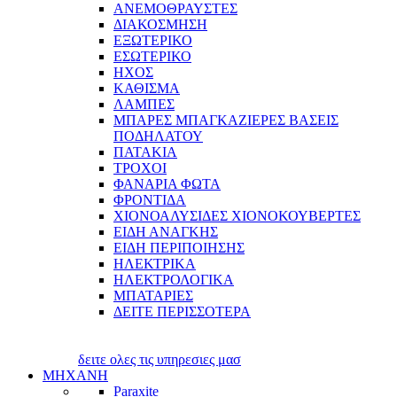
ΑΝΕΜΟΘΡΑΥΣΤΕΣ
ΔΙΑΚΟΣΜΗΣΗ
ΕΞΩΤΕΡΙΚΟ
ΕΣΩΤΕΡΙΚΟ
ΗΧΟΣ
ΚΑΘΙΣΜΑ
ΛΑΜΠΕΣ
ΜΠΑΡΕΣ ΜΠΑΓΚΑΖΙΕΡΕΣ ΒΑΣΕΙΣ
ΠΟΔΗΛΑΤΟΥ
ΠΑΤΑΚΙΑ
ΤΡΟΧΟΙ
ΦΑΝΑΡΙΑ ΦΩΤΑ
ΦΡΟΝΤΙΔΑ
ΧΙΟΝΟΑΛΥΣΙΔΕΣ ΧΙΟΝΟΚΟΥΒΕΡΤΕΣ
ΕΙΔΗ ΑΝΑΓΚΗΣ
ΕΙΔΗ ΠΕΡΙΠΟΙΗΣΗΣ
ΗΛΕΚΤΡΙΚΑ
ΗΛΕΚΤΡΟΛΟΓΙΚΑ
ΜΠΑΤΑΡΙΕΣ
ΔΕΙΤΕ ΠΕΡΙΣΣΟΤΕΡΑ
δειτε ολες τις υπηρεσιες μασ
ΜΗΧΑΝΗ
Paraxite