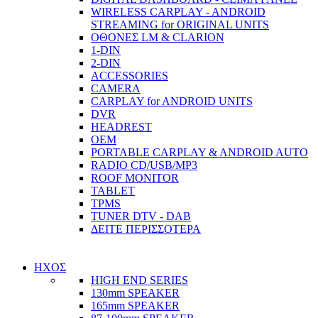
WIRELESS CARPLAY - ANDROID
STREAMING for ORIGINAL UNITS
ΟΘΟΝΕΣ LM & CLARION
1-DIN
2-DIN
ACCESSORIES
CAMERA
CARPLAY for ANDROID UNITS
DVR
HEADREST
OEM
PORTABLE CARPLAY & ANDROID AUTO
RADIO CD/USB/MP3
ROOF MONITOR
TABLET
TPMS
TUNER DTV - DAB
ΔΕΙΤΕ ΠΕΡΙΣΣΟΤΕΡΑ
ΗΧΟΣ
HIGH END SERIES
130mm SPEAKER
165mm SPEAKER