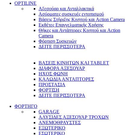
OPTILINE
Αξεσούαρ και Ανταλλακτικά
Ασύρματες συσκευές εντοπισμού
Βάσεις Στήριξης Κινητού και Action Camera
Εκθέτες Επαγγελματικής Χρήσης
Θήκες και Αντάπτορες Κινητού και Action
Camera
Φόρτιση Συσκευών
ΔΕΙΤΕ ΠΕΡΙΣΣΟΤΕΡΑ
ΒΑΣΕΙΣ ΚΙΝΗΤΩΝ ΚΑΙ TABLET
ΔΙΑΦΟΡΑ ΑΞΕΣΟΥΑΡ
ΗΧΟΣ ΦΩΝΗ
ΚΑΛΩΔΙΑ ΑΝΤΑΠΤΟΡΕΣ
ΠΡΟΣΤΑΣΙΑ
ΦΟΡΤΙΣΗ
ΔΕΙΤΕ ΠΕΡΙΣΣΟΤΕΡΑ
ΦΟΡΤΗΓΟ
GARAGE
ΑΛΥΣΙΔΕΣ ΑΞΕΣΟΥΑΡ ΤΡΟΧΩΝ
ΑΝΕΜΟΘΡΑΥΣΤΕΣ
ΕΞΩΤΕΡΙΚΟ
ΕΣΩΤΕΡΙΚΟ