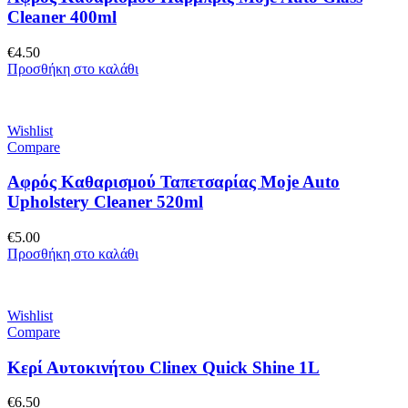
Cleaner 400ml
€
4.50
Προσθήκη στο καλάθι
Wishlist
Compare
Αφρός Καθαρισμού Ταπετσαρίας Moje Auto
Upholstery Cleaner 520ml
€
5.00
Προσθήκη στο καλάθι
Wishlist
Compare
Κερί Αυτοκινήτου Clinex Quick Shine 1L
€
6.50