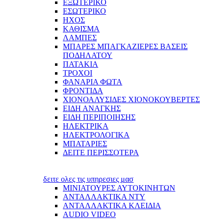
ΕΞΩΤΕΡΙΚΟ
ΕΣΩΤΕΡΙΚΟ
ΗΧΟΣ
ΚΑΘΙΣΜΑ
ΛΑΜΠΕΣ
ΜΠΑΡΕΣ ΜΠΑΓΚΑΖΙΕΡΕΣ ΒΑΣΕΙΣ
ΠΟΔΗΛΑΤΟΥ
ΠΑΤΑΚΙΑ
ΤΡΟΧΟΙ
ΦΑΝΑΡΙΑ ΦΩΤΑ
ΦΡΟΝΤΙΔΑ
ΧΙΟΝΟΑΛΥΣΙΔΕΣ ΧΙΟΝΟΚΟΥΒΕΡΤΕΣ
ΕΙΔΗ ΑΝΑΓΚΗΣ
ΕΙΔΗ ΠΕΡΙΠΟΙΗΣΗΣ
ΗΛΕΚΤΡΙΚΑ
ΗΛΕΚΤΡΟΛΟΓΙΚΑ
ΜΠΑΤΑΡΙΕΣ
ΔΕΙΤΕ ΠΕΡΙΣΣΟΤΕΡΑ
δειτε ολες τις υπηρεσιες μασ
ΜΙΝΙΑΤΟΥΡΕΣ ΑΥΤΟΚΙΝΗΤΩΝ
ΑΝΤΑΛΛΑΚΤΙΚΑ NTY
ΑΝΤΑΛΛΑΚΤΙΚΑ ΚΛΕΙΔΙΑ
AUDIO VIDEO