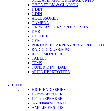
STREAMING for ORIGINAL UNITS
ΟΘΟΝΕΣ LM & CLARION
1-DIN
2-DIN
ACCESSORIES
CAMERA
CARPLAY for ANDROID UNITS
DVR
HEADREST
OEM
PORTABLE CARPLAY & ANDROID AUTO
RADIO CD/USB/MP3
ROOF MONITOR
TABLET
TPMS
TUNER DTV - DAB
ΔΕΙΤΕ ΠΕΡΙΣΣΟΤΕΡΑ
ΗΧΟΣ
HIGH END SERIES
130mm SPEAKER
165mm SPEAKER
87-100mm SPEAKER
AMPLIFIERS - DSP