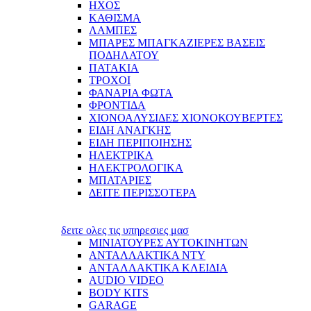
ΗΧΟΣ
ΚΑΘΙΣΜΑ
ΛΑΜΠΕΣ
ΜΠΑΡΕΣ ΜΠΑΓΚΑΖΙΕΡΕΣ ΒΑΣΕΙΣ
ΠΟΔΗΛΑΤΟΥ
ΠΑΤΑΚΙΑ
ΤΡΟΧΟΙ
ΦΑΝΑΡΙΑ ΦΩΤΑ
ΦΡΟΝΤΙΔΑ
ΧΙΟΝΟΑΛΥΣΙΔΕΣ ΧΙΟΝΟΚΟΥΒΕΡΤΕΣ
ΕΙΔΗ ΑΝΑΓΚΗΣ
ΕΙΔΗ ΠΕΡΙΠΟΙΗΣΗΣ
ΗΛΕΚΤΡΙΚΑ
ΗΛΕΚΤΡΟΛΟΓΙΚΑ
ΜΠΑΤΑΡΙΕΣ
ΔΕΙΤΕ ΠΕΡΙΣΣΟΤΕΡΑ
δειτε ολες τις υπηρεσιες μασ
ΜΙΝΙΑΤΟΥΡΕΣ ΑΥΤΟΚΙΝΗΤΩΝ
ΑΝΤΑΛΛΑΚΤΙΚΑ NTY
ΑΝΤΑΛΛΑΚΤΙΚΑ ΚΛΕΙΔΙΑ
AUDIO VIDEO
BODY KITS
GARAGE