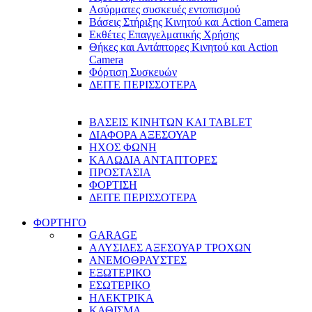
Ασύρματες συσκευές εντοπισμού
Βάσεις Στήριξης Κινητού και Action Camera
Εκθέτες Επαγγελματικής Χρήσης
Θήκες και Αντάπτορες Κινητού και Action
Camera
Φόρτιση Συσκευών
ΔΕΙΤΕ ΠΕΡΙΣΣΟΤΕΡΑ
ΒΑΣΕΙΣ ΚΙΝΗΤΩΝ ΚΑΙ TABLET
ΔΙΑΦΟΡΑ ΑΞΕΣΟΥΑΡ
ΗΧΟΣ ΦΩΝΗ
ΚΑΛΩΔΙΑ ΑΝΤΑΠΤΟΡΕΣ
ΠΡΟΣΤΑΣΙΑ
ΦΟΡΤΙΣΗ
ΔΕΙΤΕ ΠΕΡΙΣΣΟΤΕΡΑ
ΦΟΡΤΗΓΟ
GARAGE
ΑΛΥΣΙΔΕΣ ΑΞΕΣΟΥΑΡ ΤΡΟΧΩΝ
ΑΝΕΜΟΘΡΑΥΣΤΕΣ
ΕΞΩΤΕΡΙΚΟ
ΕΣΩΤΕΡΙΚΟ
ΗΛΕΚΤΡΙΚΑ
ΚΑΘΙΣΜΑ