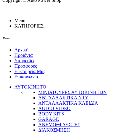
Copyright ©
Auto Power Shop
Menu
ΚΑΤΗΓΟΡΙΕΣ
Menu
Αρχική
Προϊόντα
Υπηρεσίες
Προσφορές
Η Εταιρεία Μας
Επικοινωνία
ΑΥΤΟΚΙΝΗΤΟ
ΜΙΝΙΑΤΟΥΡΕΣ ΑΥΤΟΚΙΝΗΤΩΝ
ΑΝΤΑΛΛΑΚΤΙΚΑ NTY
ΑΝΤΑΛΛΑΚΤΙΚΑ ΚΛΕΙΔΙΑ
AUDIO VIDEO
BODY KITS
GARAGE
ΑΝΕΜΟΘΡΑΥΣΤΕΣ
ΔΙΑΚΟΣΜΗΣΗ