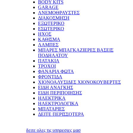
BODY KITS
GARAGE
ΑΝΕΜΟΘΡΑΥΣΤΕΣ
ΔΙΑΚΟΣΜΗΣΗ
ΕΞΩΤΕΡΙΚΟ
ΕΣΩΤΕΡΙΚΟ
ΗΧΟΣ
ΚΑΘΙΣΜΑ
ΛΑΜΠΕΣ
ΜΠΑΡΕΣ ΜΠΑΓΚΑΖΙΕΡΕΣ ΒΑΣΕΙΣ
ΠΟΔΗΛΑΤΟΥ
ΠΑΤΑΚΙΑ
ΤΡΟΧΟΙ
ΦΑΝΑΡΙΑ ΦΩΤΑ
ΦΡΟΝΤΙΔΑ
ΧΙΟΝΟΑΛΥΣΙΔΕΣ ΧΙΟΝΟΚΟΥΒΕΡΤΕΣ
ΕΙΔΗ ΑΝΑΓΚΗΣ
ΕΙΔΗ ΠΕΡΙΠΟΙΗΣΗΣ
ΗΛΕΚΤΡΙΚΑ
ΗΛΕΚΤΡΟΛΟΓΙΚΑ
ΜΠΑΤΑΡΙΕΣ
ΔΕΙΤΕ ΠΕΡΙΣΣΟΤΕΡΑ
δειτε ολες τις υπηρεσιες μασ