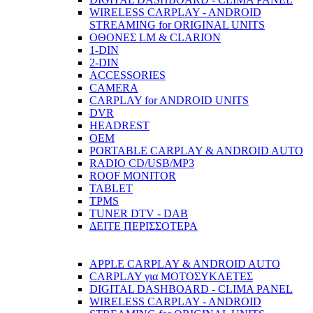
WIRELESS CARPLAY - ANDROID
STREAMING for ORIGINAL UNITS
ΟΘΟΝΕΣ LM & CLARION
1-DIN
2-DIN
ACCESSORIES
CAMERA
CARPLAY for ANDROID UNITS
DVR
HEADREST
OEM
PORTABLE CARPLAY & ANDROID AUTO
RADIO CD/USB/MP3
ROOF MONITOR
TABLET
TPMS
TUNER DTV - DAB
ΔΕΙΤΕ ΠΕΡΙΣΣΟΤΕΡΑ
APPLE CARPLAY & ANDROID AUTO
CARPLAY για ΜΟΤΟΣΥΚΛΕΤΕΣ
DIGITAL DASHBOARD - CLIMA PANEL
WIRELESS CARPLAY - ANDROID