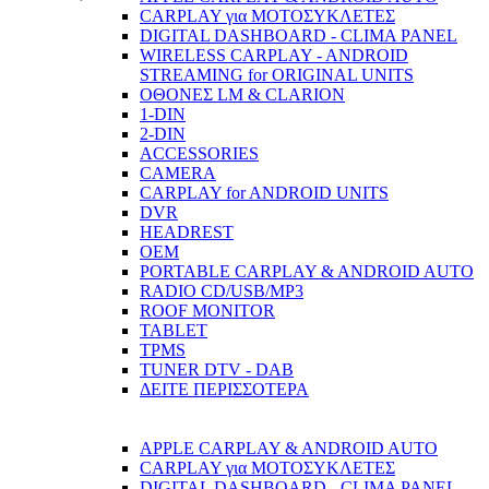
CARPLAY για ΜΟΤΟΣΥΚΛΕΤΕΣ
DIGITAL DASHBOARD - CLIMA PANEL
WIRELESS CARPLAY - ANDROID
STREAMING for ORIGINAL UNITS
ΟΘΟΝΕΣ LM & CLARION
1-DIN
2-DIN
ACCESSORIES
CAMERA
CARPLAY for ANDROID UNITS
DVR
HEADREST
OEM
PORTABLE CARPLAY & ANDROID AUTO
RADIO CD/USB/MP3
ROOF MONITOR
TABLET
TPMS
TUNER DTV - DAB
ΔΕΙΤΕ ΠΕΡΙΣΣΟΤΕΡΑ
APPLE CARPLAY & ANDROID AUTO
CARPLAY για ΜΟΤΟΣΥΚΛΕΤΕΣ
DIGITAL DASHBOARD - CLIMA PANEL