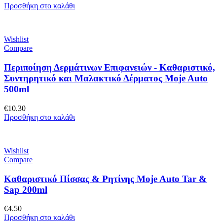
Προσθήκη στο καλάθι
Wishlist
Compare
Περιποίηση Δερμάτινων Επιφανειών - Καθαριστικό,
Συντηρητικό και Μαλακτικό Δέρματος Moje Auto
500ml
€
10.30
Προσθήκη στο καλάθι
Wishlist
Compare
Καθαριστικό Πίσσας & Ρητίνης Moje Auto Tar &
Sap 200ml
€
4.50
Προσθήκη στο καλάθι