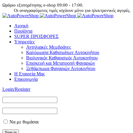
Ωράριο εξυπηρέτησης e-shop 09:00 - 17:00.
Οι αναγραφόμενες τιμές ισχύουν μόνο για ηλεκτρονικές αγορές.
Αρχική
Προϊόντα
SUPER ΠΡΟΣΦΟΡΕΣ
Υπηρεσίες
Αντηλιακές Μεμβράνες
Καλύμματα Καθισμάτων Αυτοκινήτου
Βιολογικός Καθαρισμός Αυτοκινήτου
Επισκευή και Μετατροπή Φαναριών
Ξεθάμπωμα Φαναριών Αυτοκινήτου
Η Εταιρεία Μας
Επικοινωνία
Login/Register
Να με θυμάσαι