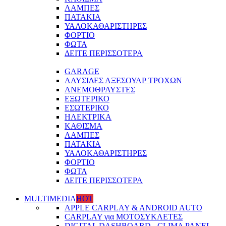
ΛΑΜΠΕΣ
ΠΑΤΑΚΙΑ
ΥΑΛΟΚΑΘΑΡΙΣΤΗΡΕΣ
ΦΟΡΤΙΟ
ΦΩΤΑ
ΔΕΙΤΕ ΠΕΡΙΣΣΟΤΕΡΑ
GARAGE
ΑΛΥΣΙΔΕΣ ΑΞΕΣΟΥΑΡ ΤΡΟΧΩΝ
ΑΝΕΜΟΘΡΑΥΣΤΕΣ
ΕΞΩΤΕΡΙΚΟ
ΕΣΩΤΕΡΙΚΟ
ΗΛΕΚΤΡΙΚΑ
ΚΑΘΙΣΜΑ
ΛΑΜΠΕΣ
ΠΑΤΑΚΙΑ
ΥΑΛΟΚΑΘΑΡΙΣΤΗΡΕΣ
ΦΟΡΤΙΟ
ΦΩΤΑ
ΔΕΙΤΕ ΠΕΡΙΣΣΟΤΕΡΑ
MULTIMEDIA
HOT
APPLE CARPLAY & ANDROID AUTO
CARPLAY για ΜΟΤΟΣΥΚΛΕΤΕΣ
DIGITAL DASHBOARD - CLIMA PANEL