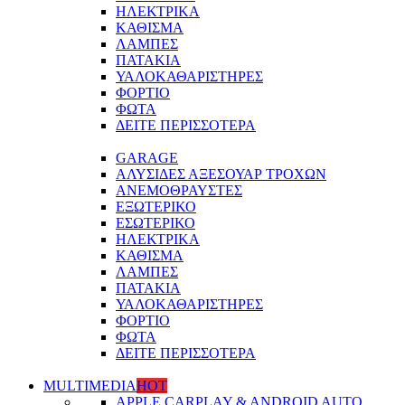
ΗΛΕΚΤΡΙΚΑ
ΚΑΘΙΣΜΑ
ΛΑΜΠΕΣ
ΠΑΤΑΚΙΑ
ΥΑΛΟΚΑΘΑΡΙΣΤΗΡΕΣ
ΦΟΡΤΙΟ
ΦΩΤΑ
ΔΕΙΤΕ ΠΕΡΙΣΣΟΤΕΡΑ
GARAGE
ΑΛΥΣΙΔΕΣ ΑΞΕΣΟΥΑΡ ΤΡΟΧΩΝ
ΑΝΕΜΟΘΡΑΥΣΤΕΣ
ΕΞΩΤΕΡΙΚΟ
ΕΣΩΤΕΡΙΚΟ
ΗΛΕΚΤΡΙΚΑ
ΚΑΘΙΣΜΑ
ΛΑΜΠΕΣ
ΠΑΤΑΚΙΑ
ΥΑΛΟΚΑΘΑΡΙΣΤΗΡΕΣ
ΦΟΡΤΙΟ
ΦΩΤΑ
ΔΕΙΤΕ ΠΕΡΙΣΣΟΤΕΡΑ
MULTIMEDIA
HOT
APPLE CARPLAY & ANDROID AUTO