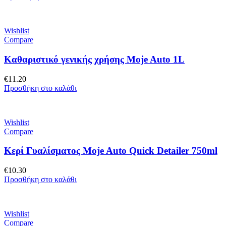
Wishlist
Compare
Καθαριστικό γενικής χρήσης Moje Auto 1L
€
11.20
Προσθήκη στο καλάθι
Wishlist
Compare
Κερί Γυαλίσματος Moje Auto Quick Detailer 750ml
€
10.30
Προσθήκη στο καλάθι
Wishlist
Compare