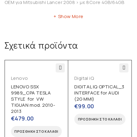
OEM για Mitsubishi Lancer 2008 > με 8Core 4GB/64GB
Show More
Σχετικά προϊόντα
Lenovo
Digital iQ
LENOVO SSX
DIGITAL IQ OPTICAL_3
9989_CPA TESLA
INTERFACE for AUDI
STYLE for VW
(2G MMI)
TIGUAN mod. 2010-
€
99.00
2013
€
479.00
ΠΡΟΣΘΉΚΗ ΣΤΟ ΚΑΛΆΘΙ
ΠΡΟΣΘΉΚΗ ΣΤΟ ΚΑΛΆΘΙ