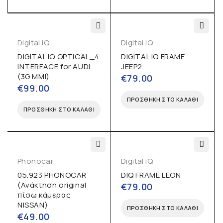
Digital iQ
Digital iQ
DIGITAL IQ OPTICAL_4
DIGITAL IQ FRAME
INTERFACE for AUDI
JEEP2
(3G MMI)
€
79.00
€
99.00
ΠΡΟΣΘΉΚΗ ΣΤΟ ΚΑΛΆΘΙ
ΠΡΟΣΘΉΚΗ ΣΤΟ ΚΑΛΆΘΙ
Phonocar
Digital iQ
05.923 PHONOCAR
DIQ FRAME LEON
(Ανάκτηση original
€
79.00
πίσω κάμερας
NISSAN)
ΠΡΟΣΘΉΚΗ ΣΤΟ ΚΑΛΆΘΙ
€
49.00