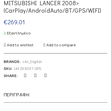
MITSUBISHI LANCER 2008>
(CarPlay/AndroidAuto/BT/GPS/WIFI)
€
269.01
Εξαντλημένο
Add to wishlist
Add to compare
BRANDS:
LM_Digital
SKU:
LM ZK8037 GPS
SHARE:
ΠΕΡΙΓΡΑΦΉ