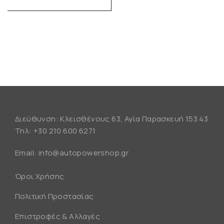
Διεύθυνση: Κλεισθένους 63, Αγία Παρασκευή 153 43
Τηλ:
+30 210 600 6271
Email:
info@autopowershop.gr
Όροι Χρήσης
Πολιτική Προστασίας
Επιστροφές & Αλλαγές