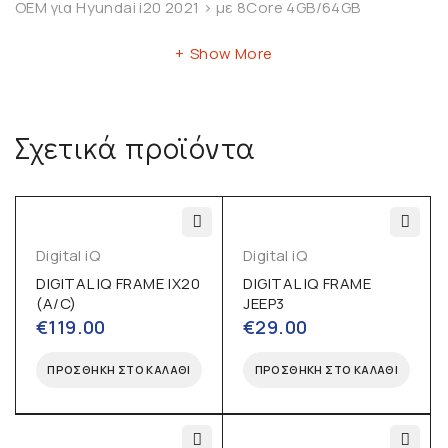
OEM για Hyundai i20 2021 > με 8Core 4GB/64GB
Show More
Σχετικά προϊόντα
Digital iQ
Digital iQ
DIGITAL IQ FRAME IX20
DIGITAL IQ FRAME
(A/C)
JEEP3
€
119.00
€
29.00
ΠΡΟΣΘΉΚΗ ΣΤΟ ΚΑΛΆΘΙ
ΠΡΟΣΘΉΚΗ ΣΤΟ ΚΑΛΆΘΙ