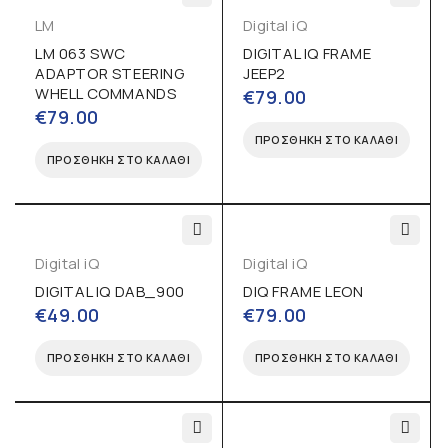
LM
Digital iQ
LM 063 SWC
DIGITAL IQ FRAME
ADAPTOR STEERING
JEEP2
WHELL COMMANDS
€
79.00
€
79.00
ΠΡΟΣΘΉΚΗ ΣΤΟ ΚΑΛΆΘΙ
ΠΡΟΣΘΉΚΗ ΣΤΟ ΚΑΛΆΘΙ
Digital iQ
Digital iQ
DIGITAL IQ DAB_900
DIQ FRAME LEON
€
49.00
€
79.00
ΠΡΟΣΘΉΚΗ ΣΤΟ ΚΑΛΆΘΙ
ΠΡΟΣΘΉΚΗ ΣΤΟ ΚΑΛΆΘΙ