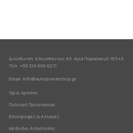
Διεύθυνση: Κλεισθένους 63, Αγία Παρασκευή 153 43
Τηλ:
+30 210 600 6271
Email:
info@autopowershop.gr
Όροι Χρήσης
Πολιτική Προστασίας
Επιστροφές & Αλλαγές
Μέθοδοι Αποστολής