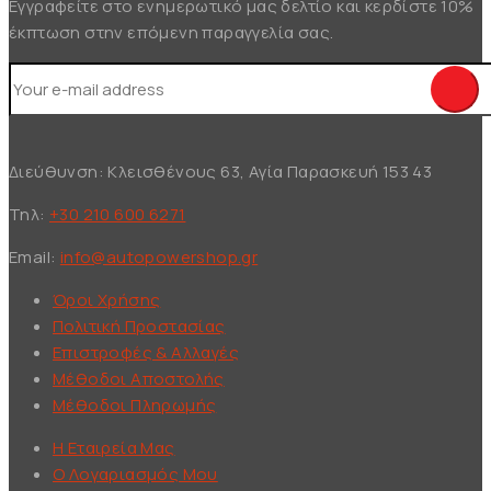
Εγγραφείτε στο ενημερωτικό μας δελτίο και κερδίστε 10%
έκπτωση στην επόμενη παραγγελία σας.
Διεύθυνση: Κλεισθένους 63, Αγία Παρασκευή 153 43
Τηλ:
+30 210 600 6271
Email:
info@autopowershop.gr
Όροι Χρήσης
Πολιτική Προστασίας
Επιστροφές & Αλλαγές
Μέθοδοι Αποστολής
Μέθοδοι Πληρωμής
Η Εταιρεία Μας
Ο Λογαριασμός Μου