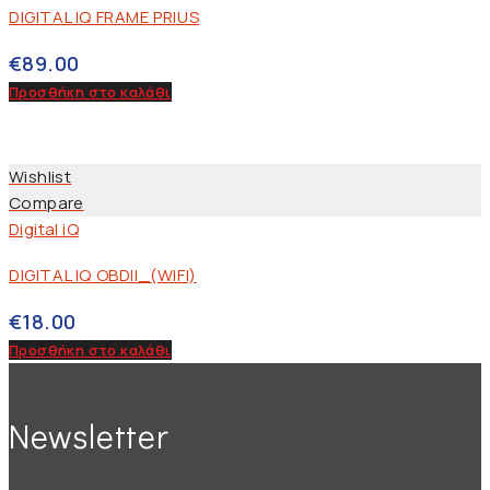
DIGITAL IQ FRAME PRIUS
€
89.00
Προσθήκη στο καλάθι
Wishlist
Compare
Digital iQ
DIGITAL IQ OBDII_(WIFI)
€
18.00
Προσθήκη στο καλάθι
Newsletter