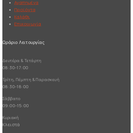
Αγαπημένα
Προϊόντα
Καλάθι
Επικοινωνία
Ωράριο Λειτουργίας
Δευτέρα & Τετάρτη
08:30-17:00
Τρίτη, Πέμπτη & Παρασκευή
08:30-18:00
Σάββατο
09:00-15:00
Κυριακή
Κλειστά