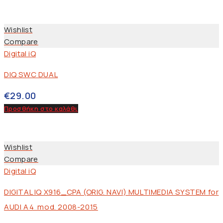
Wishlist
Compare
Digital iQ
DIQ SWC DUAL
€
29.00
Προσθήκη στο καλάθι
Wishlist
Compare
Digital iQ
DIGITAL IQ X916_CPA (ORIG. NAVI) MULTIMEDIA SYSTEM for
AUDI A4 mod. 2008-2015