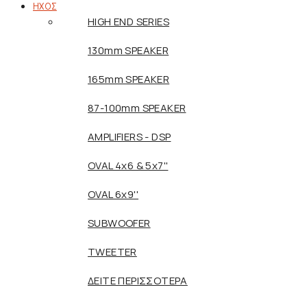
ΗΧΟΣ
HIGH END SERIES
130mm SPEAKER
165mm SPEAKER
87-100mm SPEAKER
AMPLIFIERS - DSP
OVAL 4x6 & 5x7''
OVAL 6x9''
SUBWOOFER
TWEETER
ΔΕΙΤΕ ΠΕΡΙΣΣΟΤΕΡΑ