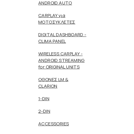
ANDROID AUTO
CARPLAY για
ΜΟΤΟΣΥΚΛΕΤΕΣ
DIGITAL DASHBOARD -
CLIMA PANEL
WIRELESS CARPLAY -
ANDROID STREAMING
for ORIGINAL UNITS
ΟΘΟΝΕΣ LM &
CLARION
1-DIN
2-DIN
ACCESSORIES