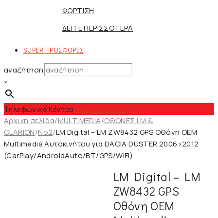
ΦΟΡΤΙΣΗ
ΔΕΙΤΕ ΠΕΡΙΣΣΟΤΕΡΑ
SUPER ΠΡΟΣΦΟΡΕΣ
αναζήτηση
×
Τηλεφωνικό Κέντρο
+30 210 600 6271
Αρχική σελίδα
/
MULTIMEDIA
/
ΟΘΟΝΕΣ LM &
CLARION
/
No2
/
LM Digital – LM ZW8432 GPS Οθόνη OEM
Multimedia Αυτοκινήτου για DACIA DUSTER 2006>2012
(CarPlay/AndroidAuto/BT/GPS/WIFI)
LM Digital – LM
ZW8432 GPS
Οθόνη OEM