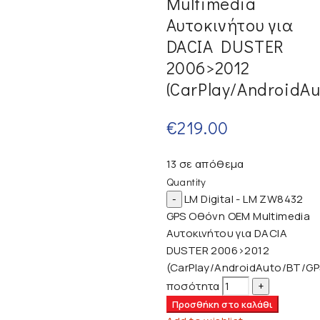
Multimedia
Αυτοκινήτου για
DACIA DUSTER
2006>2012
(CarPlay/AndroidAu
€
219.00
13 σε απόθεμα
Quantity
LM Digital - LM ZW8432
GPS Οθόνη OEM Multimedia
Αυτοκινήτου για DACIA
DUSTER 2006>2012
(CarPlay/AndroidAuto/BT/GP
ποσότητα
Προσθήκη στο καλάθι