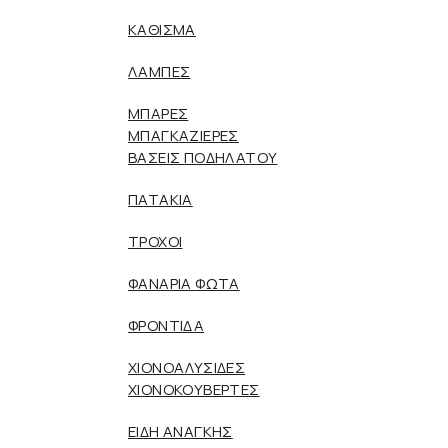
ΚΑΘΙΣΜΑ
ΛΑΜΠΕΣ
ΜΠΑΡΕΣ
ΜΠΑΓΚΑΖΙΕΡΕΣ
ΒΑΣΕΙΣ ΠΟΔΗΛΑΤΟΥ
ΠΑΤΑΚΙΑ
ΤΡΟΧΟΙ
ΦΑΝΑΡΙΑ ΦΩΤΑ
ΦΡΟΝΤΙΔΑ
ΧΙΟΝΟΑΛΥΣΙΔΕΣ
ΧΙΟΝΟΚΟΥΒΕΡΤΕΣ
ΕΙΔΗ ΑΝΑΓΚΗΣ