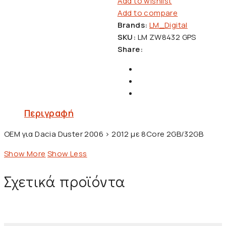
Add to wishlist
Add to compare
Brands:
LM_Digital
SKU:
LM ZW8432 GPS
Share:
Περιγραφή
OEM για Dacia Duster 2006 > 2012 με 8Core 2GB/32GB
Show More
Show Less
Σχετικά προϊόντα