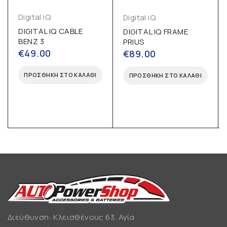
Digital iQ
Digital iQ
DIGITAL IQ CABLE
DIGITAL IQ FRAME
BENZ 3
PRIUS
€
49.00
€
89.00
ΠΡΟΣΘΉΚΗ ΣΤΟ ΚΑΛΆΘΙ
ΠΡΟΣΘΉΚΗ ΣΤΟ ΚΑΛΆΘΙ
Διεύθυνση: Κλεισθένους 63, Αγία