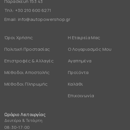
Παρασκευή 153 43
Τηλ:
+30 210 600 6271
Email:
info@autopowershop.gr
Όροι Χρήσης
Η Εταιρεία Μας
Πολιτική Προστασίας
Ο Λογαριασμός Μου
Επιστροφές & Αλλαγές
Αγαπημένα
Μέθοδοι Αποστολής
Προϊόντα
Μέθοδοι Πληρωμής
Καλάθι
Επικοινωνία
Ωράριο Λειτουργίας
Δευτέρα & Τετάρτη
08:30-17:00