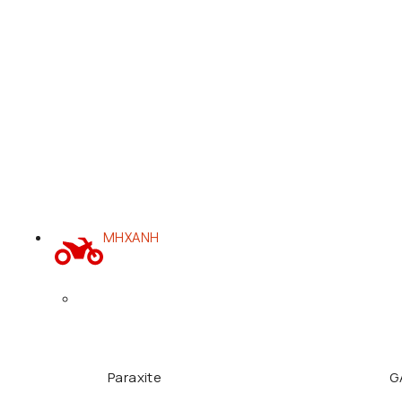
ΜΗΧΑΝΗ
Paraxite
G