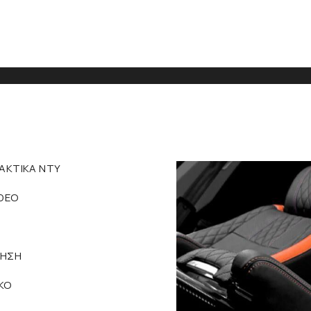
ΑΚΤΙΚΑ NTY
IDEO
ΜΗΣΗ
ΚΟ