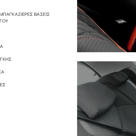
Α
ΜΠΑΓΚΑΖΙΕΡΕΣ ΒΑΣΕΙΣ
ΤΟΥ
ΔΑ
ΑΓΚΗΣ
ΚΑ
ΕΣ