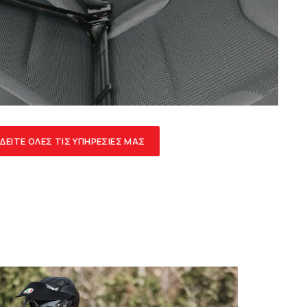
ΔΕΙΤΕ ΟΛΕΣ ΤΙΣ ΥΠΗΡΕΣΙΕΣ ΜΑΣ