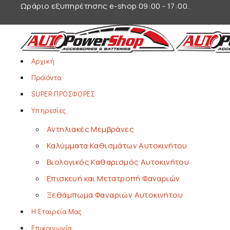
Ωράριο εξυπηρέτησης e-shop 09:00 - 17:00.
Αρχική
Προϊόντα
SUPER ΠΡΟΣΦΟΡΕΣ
Υπηρεσίες
Αντηλιακές Μεμβράνες
Καλύμματα Καθισμάτων Αυτοκινήτου
Βιολογικός Καθαρισμός Αυτοκινήτου
Επισκευή και Μετατροπή Φαναριών
Ξεθάμπωμα Φαναριών Αυτοκινήτου
Η Εταιρεία Μας
Επικοινωνία