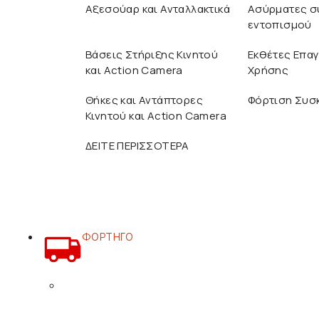
Αξεσούαρ και Ανταλλακτικά
Ασύρματες σ
εντοπισμού
Βάσεις Στήριξης Κινητού
Εκθέτες Επαγ
και Action Camera
Χρήσης
Θήκες και Αντάπτορες
Φόρτιση Συσ
Κινητού και Action Camera
ΔΕΙΤΕ ΠΕΡΙΣΣΟΤΕΡΑ
ΦΟΡΤΗΓΟ