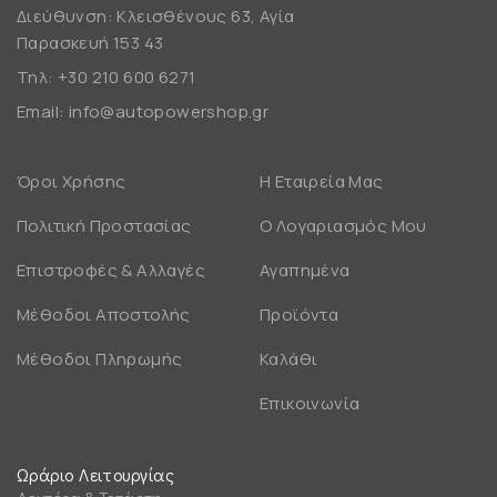
Διεύθυνση: Κλεισθένους 63, Αγία
Παρασκευή 153 43
Τηλ:
+30 210 600 6271
Email:
info@autopowershop.gr
Όροι Χρήσης
Η Εταιρεία Μας
Πολιτική Προστασίας
Ο Λογαριασμός Μου
Επιστροφές & Αλλαγές
Αγαπημένα
Μέθοδοι Αποστολής
Προϊόντα
Μέθοδοι Πληρωμής
Καλάθι
Επικοινωνία
Ωράριο Λειτουργίας
Δευτέρα & Τετάρτη