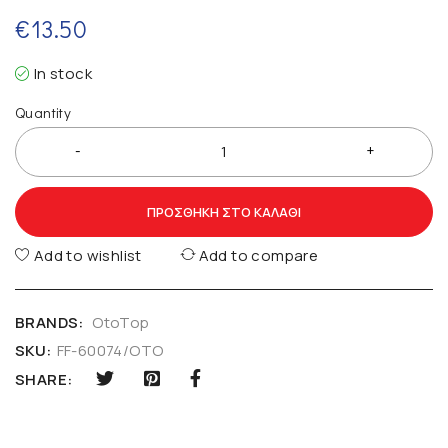
€
13.50
In stock
Quantity
ΠΡΟΣΘΉΚΗ ΣΤΟ ΚΑΛΆΘΙ
Add to wishlist
Add to compare
BRANDS:
OtoTop
SKU:
FF-60074/OTO
SHARE: