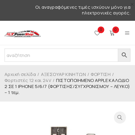
Οι αναγραφόμενες τιμές ισχύουν μόνο για
ηλεκτρονικές αγορές.
0
0
Αρχική σελίδα
/
ΑΞΕΣΟΥΑΡ ΚΙΝΗΤΩΝ
/
ΦΟΡΤΙΣΗ
/
Φορτιστές 12 και 24V
/
ΠΙΣΤΟΠΟΙΗΜΕΝΟ APPLE ΚΑΛΩΔΙΟ
2 ΣΕ 1 IPHONE 5/6/7 (ΦΟΡΤΙΣΗΣ/ΣΥΓΧΡΟΝΙΣΜΟΥ – ΛΕΥΚΟ)
– 1 τεμ.