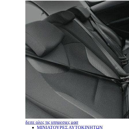
δειτε ολες τις υπηρεσιες μασ
ΜΙΝΙΑΤΟΥΡΕΣ ΑΥΤΟΚΙΝΗΤΩΝ