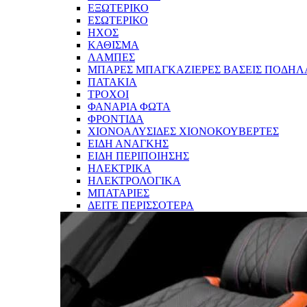
ΕΞΩΤΕΡΙΚΟ
ΕΣΩΤΕΡΙΚΟ
ΗΧΟΣ
ΚΑΘΙΣΜΑ
ΛΑΜΠΕΣ
ΜΠΑΡΕΣ ΜΠΑΓΚΑΖΙΕΡΕΣ ΒΑΣΕΙΣ ΠΟΔΗΛ
ΠΑΤΑΚΙΑ
ΤΡΟΧΟΙ
ΦΑΝΑΡΙΑ ΦΩΤΑ
ΦΡΟΝΤΙΔΑ
ΧΙΟΝΟΑΛΥΣΙΔΕΣ ΧΙΟΝΟΚΟΥΒΕΡΤΕΣ
ΕΙΔΗ ΑΝΑΓΚΗΣ
ΕΙΔΗ ΠΕΡΙΠΟΙΗΣΗΣ
ΗΛΕΚΤΡΙΚΑ
ΗΛΕΚΤΡΟΛΟΓΙΚΑ
ΜΠΑΤΑΡΙΕΣ
ΔΕΙΤΕ ΠΕΡΙΣΣΟΤΕΡΑ