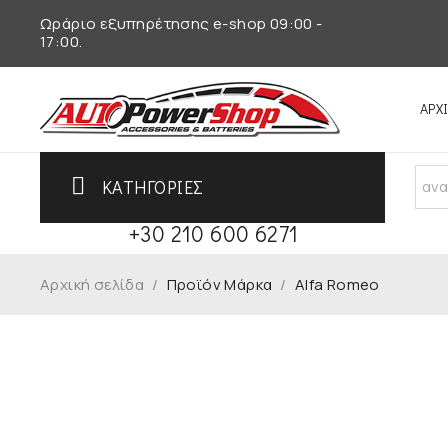
Ωράριο εξυπηρέτησης e-shop 09:00 -
17:00.
ΑΡΧ
ΚΑΤΗΓΟΡΙΕΣ
Τηλεφωνικό Κέντρο
+30 210 600 6271
Αρχική σελίδα
/
Προϊόν Μάρκα
/
Alfa Romeo