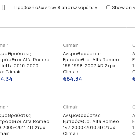
Προβολή όλων των 8 αποτελεσμάτων
Show only
mair
Climair
C
εμοθραύστες
Ανεμοθραύστες
πρόσθιοι Alfa Romeo
Εμπρόσθιοι Alfa Romeo
ulietta 2010-2020
166 1998-2007 4D 2τμχ
1
μχ Climair
Climair
C
84.34
€
84.34
mair
Climair
C
εμοθραύστες
Ανεμοθραύστες
πρόσθιοι Alfa Romeo
Εμπρόσθιοι Alfa Romeo
9 2005-2011 4D 2τμχ
147 2000-2010 3D 2τμχ
1
imair
Climair
C