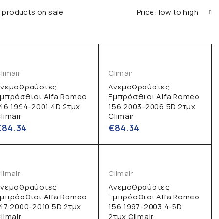
 products on sale
Price: low to high
limair
Climair
Ανεμοθραύστες
Ανεμοθραύστες
Εμπρόσθιοι Alfa Romeo
Εμπρόσθιοι Alfa Romeo
46 1994-2001 4D 2τμχ
156 2003-2006 5D 2τμχ
limair
Climair
€
84.34
€
84.34
limair
Climair
Ανεμοθραύστες
Ανεμοθραύστες
Εμπρόσθιοι Alfa Romeo
Εμπρόσθιοι Alfa Romeo
47 2000-2010 5D 2τμχ
156 1997-2003 4-5D
limair
2τμχ Climair