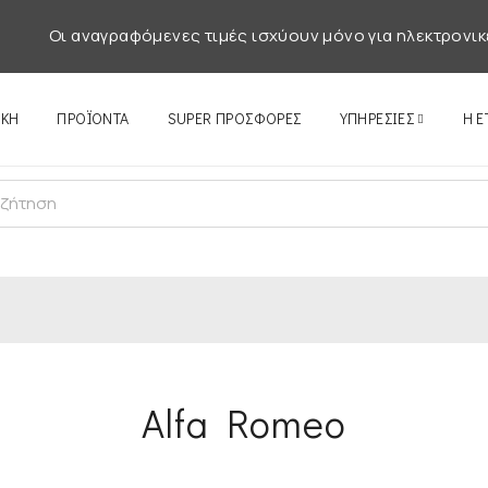
Οι αναγραφόμενες τιμές ισχύουν μόνο για ηλεκτρονικ
ΙΚΉ
ΠΡΟΪΌΝΤΑ
SUPER ΠΡΟΣΦΟΡΕΣ
ΥΠΗΡΕΣΊΕΣ
Η Ε
Alfa Romeo