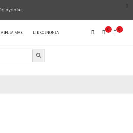
ές αγορές.
0
0
ΤΑΙΡΕΊΑ ΜΑΣ
ΕΠΙΚΟΙΝΩΝΊΑ