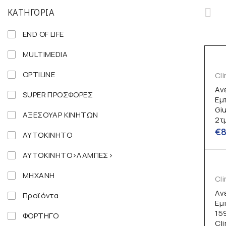
ΚΑΤΗΓΟΡΊΑ
END OF LIFE
MULTIMEDIA
OPTILINE
Cli
Αν
SUPER ΠΡΟΣΦΟΡΕΣ
Εμ
Gi
ΑΞΕΣΟΥΑΡ ΚΙΝΗΤΩΝ
2τ
€
ΑΥΤΟΚΙΝΗΤΟ
ΑΥΤΟΚΙΝΗΤΟ>ΛΑΜΠΕΣ>
ΜΗΧΑΝΗ
Cli
Αν
Προϊόντα
Εμ
15
ΦΟΡΤΗΓΟ
Cl