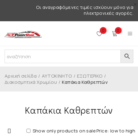
Οι αναγραφόμενες τιμές ισχύουν μόνο για
ηλεκτρονικές αγορές.
0
0
Αρχική σελίδα
/
ΑΥΤΟΚΙΝΗΤΟ
/
ΕΞΩΤΕΡΙΚΟ
/
Διακοσμητικά Χρωμίου
/
Καπάκια Καθρεπτών
Καπάκια Καθρεπτών
Show only products on sale
Price: low to high