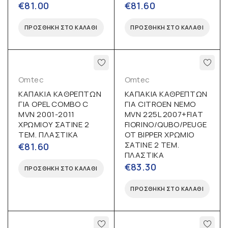
€
81.00
€
81.60
ΠΡΟΣΘΉΚΗ ΣΤΟ ΚΑΛΆΘΙ
ΠΡΟΣΘΉΚΗ ΣΤΟ ΚΑΛΆΘΙ
Omtec
Omtec
ΚΑΠΑΚΙΑ ΚΑΘΡΕΠΤΩΝ
ΚΑΠΑΚΙΑ ΚΑΘΡΕΠΤΩΝ
ΓΙΑ OPEL COMBO C
ΓΙΑ CITROEN NEMO
MVN 2001-2011
MVN 225L 2007+FIAT
ΧΡΩΜΙΟΥ ΣΑΤΙΝΕ 2
FIORINO/QUBO/PEUGE
ΤΕΜ. ΠΛΑΣΤΙΚΑ
OT BIPPER ΧΡΩΜΙΟ
ΣΑΤΙΝΕ 2 ΤΕΜ.
€
81.60
ΠΛΑΣΤΙΚΑ
€
83.30
ΠΡΟΣΘΉΚΗ ΣΤΟ ΚΑΛΆΘΙ
ΠΡΟΣΘΉΚΗ ΣΤΟ ΚΑΛΆΘΙ