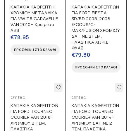
ΚΑΠΑΚΙΑ ΚΑΘΡΕΠΤΗ
ΚΑΠΑΚΙΑ ΚΑΘΡΕΠΤΩΝ
ΧΡΩΜΙΟΥ ΜΕΤΑΛΛΙΚΑ
ΓΙΑ FORD FIESTA
ΓΙΑ VW T5 CARAVELLE
3D/5D 2005-2008
VAN 2010+ Χρωμίου
/FOCUS/C-
ABS
MAX/FUSION ΧΡΩΜΙΟΥ
ΣΑΤΙΝΕ 2TEM.
€
78.95
ΠΛΑΣΤΙΚΑ ΧΩΡΙΣ
ΦΛΑΣ
ΠΡΟΣΘΉΚΗ ΣΤΟ ΚΑΛΆΘΙ
€
79.80
ΠΡΟΣΘΉΚΗ ΣΤΟ ΚΑΛΆΘΙ
Omtec
Omtec
ΚΑΠΑΚΙΑ ΚΑΘΡΕΠΤΩΝ
ΚΑΠΑΚΙΑ ΚΑΘΡΕΠΤΩΝ
ΓΙΑ FORD TOURNEO
ΓΙΑ FORD TOURNEO
COURIER VAN 2018+
COURIER VAN 2014+
ΧΡΩΜΙΟΥ 2 ΤΕΜ.
ΧΡΩΜΙΟΥ ΣΑΤΙΝΕ 2
ΠΛΑΣΤΙΚΑ
ΤΕΜ. ΠΛΑΣΤΙΚΑ