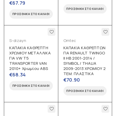
€
67.79
ΠΡΟΣΘΉΚΗ ΣΤΟ ΚΑΛΆΘΙ
ΠΡΟΣΘΉΚΗ ΣΤΟ ΚΑΛΆΘΙ
S-dizayn
Omtec
ΚΑΠΑΚΙΑ ΚΑΘΡΕΠΤΗ
ΚΑΠΑΚΙΑ ΚΑΘΡΕΠΤΩΝ
ΧΡΩΜΙΟΥ ΜΕΤΑΛΛΙΚΑ
ΓΙΑ RENAULT TWINGO
ΓΙΑ VW T5
II HB 2001-2014 /
TRANSPORTER VAN
SYMBOL / THALIA
2010+ Χρωμίου ABS
2009-2013 ΧΡΩΜΙΟΥ 2
ΤΕΜ. ΠΛΑΣΤΙΚΑ
€
68.34
€
70.90
ΠΡΟΣΘΉΚΗ ΣΤΟ ΚΑΛΆΘΙ
ΠΡΟΣΘΉΚΗ ΣΤΟ ΚΑΛΆΘΙ