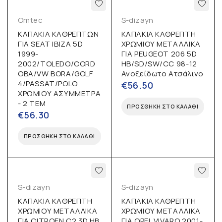
Omtec
S-dizayn
ΚΑΠΑΚΙΑ ΚΑΘΡΕΠΤΩΝ
ΚΑΠΑΚΙΑ ΚΑΘΡΕΠΤΗ
ΓΙΑ SEAT IBIZA 5D
ΧΡΩΜΙΟΥ ΜΕΤΑΛΛΙΚΑ
1999-
ΓΙΑ PEUGEOT 206 5D
2002/TOLEDO/CORD
HB/SD/SW/CC 98-12
OBA/VW BORA/GOLF
Ανοξείδωτο Ατσάλινο
4/PASSAT/POLO
€
56.50
ΧΡΩΜΙΟΥ ΑΣΥΜΜΕΤΡΑ
- 2 ΤΕΜ
ΠΡΟΣΘΉΚΗ ΣΤΟ ΚΑΛΆΘΙ
€
56.30
ΠΡΟΣΘΉΚΗ ΣΤΟ ΚΑΛΆΘΙ
S-dizayn
S-dizayn
ΚΑΠΑΚΙΑ ΚΑΘΡΕΠΤΗ
ΚΑΠΑΚΙΑ ΚΑΘΡΕΠΤΗ
ΧΡΩΜΙΟΥ ΜΕΤΑΛΛΙΚΑ
ΧΡΩΜΙΟΥ ΜΕΤΑΛΛΙΚΑ
ΓΙΑ CITROEN C2 3D HB
ΓΙΑ OPEL VIVARO 2001-