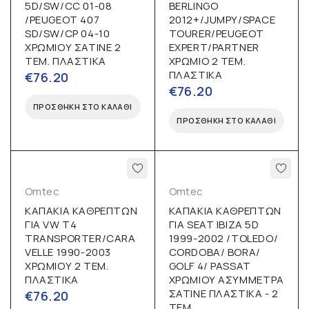
5D/SW/CC 01-08
BERLINGO
/PEUGEOT 407
2012+/JUMPY/SPACE
SD/SW/CP 04-10
TOURER/PEUGEOT
ΧΡΩΜΙΟΥ ΣΑΤΙΝΕ 2
EXPERT/PARTNER
ΤΕΜ. ΠΛΑΣΤΙΚΑ
ΧΡΩΜΙΟ 2 ΤΕΜ.
ΠΛΑΣΤΙΚΑ
€
76.20
€
76.20
ΠΡΟΣΘΉΚΗ ΣΤΟ ΚΑΛΆΘΙ
ΠΡΟΣΘΉΚΗ ΣΤΟ ΚΑΛΆΘΙ
Omtec
Omtec
ΚΑΠΑΚΙΑ ΚΑΘΡΕΠΤΩΝ
ΚΑΠΑΚΙΑ ΚΑΘΡΕΠΤΩΝ
ΓΙΑ VW T4
ΓΙΑ SEAT IBIZA 5D
TRANSPORTER/CARA
1999-2002 /TOLEDO/
VELLE 1990-2003
CORDOBA/ BORA/
ΧΡΩΜΙΟΥ 2 ΤΕΜ.
GOLF 4/ PASSAT
ΠΛΑΣΤΙΚΑ
ΧΡΩΜΙΟΥ ΑΣΥΜΜΕΤΡΑ
ΣΑΤΙΝΕ ΠΛΑΣΤΙΚΑ - 2
€
76.20
ΤΕΜ.