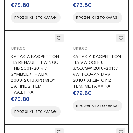
€
79.80
€
79.80
ΠΡΟΣΘΉΚΗ ΣΤΟ ΚΑΛΆΘΙ
ΠΡΟΣΘΉΚΗ ΣΤΟ ΚΑΛΆΘΙ
Omtec
Omtec
ΚΑΠΑΚΙΑ ΚΑΘΡΕΠΤΩΝ
ΚΑΠΑΚΙΑ ΚΑΘΡΕΠΤΩΝ
ΓΙΑ RENAULT TWINGO
ΓΙΑ VW GOLF 6
II HB 2001-2014 /
3/5D/SW 2010-2013/
SYMBOL /THALIA
VW TOURAN MPV
2009-2013 ΧΡΩΜΙΟΥ
2010+ ΧΡΩΜΙΟΥ 2
ΣΑΤΙΝΕ 2 ΤΕΜ.
ΤΕΜ. ΜΕΤΑΛΛΙΚΑ
ΠΛΑΣΤΙΚΑ
€
79.80
€
79.80
ΠΡΟΣΘΉΚΗ ΣΤΟ ΚΑΛΆΘΙ
ΠΡΟΣΘΉΚΗ ΣΤΟ ΚΑΛΆΘΙ