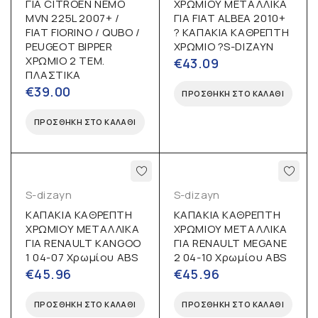
ΓΙΑ CITROEN NEMO
ΧΡΩΜΙΟΥ ΜΕΤΑΛΛΙΚΑ
MVN 225L 2007+ /
ΓΙΑ FIAT ALBEA 2010+
FIAT FIORINO / QUBO /
? ΚΑΠΑΚΙΑ ΚΑΘΡΕΠΤΗ
PEUGEOT BIPPER
ΧΡΩΜΙΟ ?S-DIZAYN
ΧΡΩΜΙΟ 2 ΤΕΜ.
€
43.09
ΠΛΑΣΤΙΚΑ
€
39.00
ΠΡΟΣΘΉΚΗ ΣΤΟ ΚΑΛΆΘΙ
ΠΡΟΣΘΉΚΗ ΣΤΟ ΚΑΛΆΘΙ
S-dizayn
S-dizayn
ΚΑΠΑΚΙΑ ΚΑΘΡΕΠΤΗ
ΚΑΠΑΚΙΑ ΚΑΘΡΕΠΤΗ
ΧΡΩΜΙΟΥ ΜΕΤΑΛΛΙΚΑ
ΧΡΩΜΙΟΥ ΜΕΤΑΛΛΙΚΑ
ΓΙΑ RENAULT KANGOO
ΓΙΑ RENAULT MEGANE
1 04-07 Χρωμίου ABS
2 04-10 Χρωμίου ABS
€
45.96
€
45.96
ΠΡΟΣΘΉΚΗ ΣΤΟ ΚΑΛΆΘΙ
ΠΡΟΣΘΉΚΗ ΣΤΟ ΚΑΛΆΘΙ