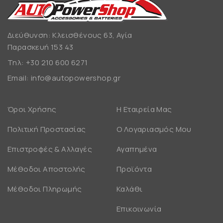
Διεύθυνση: Κλεισθένους 63, Αγία
Παρασκευή 153 43
Τηλ:
+30 210 600 6271
Email:
info@autopowershop.gr
Όροι Χρήσης
Η Εταιρεία Μας
Πολιτική Προστασίας
Ο Λογαριασμός Μου
Επιστροφές & Αλλαγές
Αγαπημένα
Μέθοδοι Αποστολής
Προϊόντα
Μέθοδοι Πληρωμής
Καλάθι
Επικοινωνία