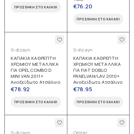
€
76.20
ΠΡΟΣΘΉΚΗ ΣΤΟ ΚΑΛΆΘΙ
ΠΡΟΣΘΉΚΗ ΣΤΟ ΚΑΛΆΘΙ
S-dizayn
S-dizayn
ΚΑΠΑΚΙΑ ΚΑΘΡΕΠΤΗ
ΚΑΠΑΚΙΑ ΚΑΘΡΕΠΤΗ
ΧΡΩΜΙΟΥ ΜΕΤΑΛΛΙΚΑ
ΧΡΩΜΙΟΥ ΜΕΤΑΛΛΙΚΑ
ΓΙΑ OPEL COMBO D
ΓΙΑ FIAT DOBLO
MINI VAN 2011+
PANELVAN/LAV 2010+
Ανοξείδωτο Ατσάλινο
Ανοξείδωτο Ατσάλινο
€
78.92
€
78.95
ΠΡΟΣΘΉΚΗ ΣΤΟ ΚΑΛΆΘΙ
ΠΡΟΣΘΉΚΗ ΣΤΟ ΚΑΛΆΘΙ
S-dizayn
Omtec