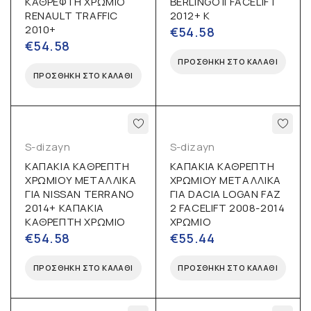
ΚΑΘΡΕΦΤΗ ΧΡΩΜΙΟ
BERLINGO II FACELIFT
RENAULT TRAFFIC
2012+ Κ
2010+
€
54.58
€
54.58
ΠΡΟΣΘΉΚΗ ΣΤΟ ΚΑΛΆΘΙ
ΠΡΟΣΘΉΚΗ ΣΤΟ ΚΑΛΆΘΙ
S-dizayn
S-dizayn
ΚΑΠΑΚΙΑ ΚΑΘΡΕΠΤΗ
ΚΑΠΑΚΙΑ ΚΑΘΡΕΠΤΗ
ΧΡΩΜΙΟΥ ΜΕΤΑΛΛΙΚΑ
ΧΡΩΜΙΟΥ ΜΕΤΑΛΛΙΚΑ
ΓΙΑ NISSAN TERRANO
ΓΙΑ DACIA LOGAN FAZ
2014+ ΚΑΠΑΚΙΑ
2 FACELIFT 2008-2014
ΚΑΘΡΕΠΤΗ ΧΡΩΜΙΟ
ΧΡΩΜΙΟ
€
54.58
€
55.44
ΠΡΟΣΘΉΚΗ ΣΤΟ ΚΑΛΆΘΙ
ΠΡΟΣΘΉΚΗ ΣΤΟ ΚΑΛΆΘΙ