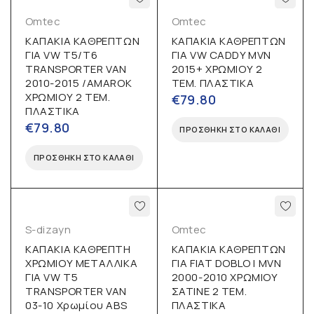
Omtec
Omtec
ΚΑΠΑΚΙΑ ΚΑΘΡΕΠΤΩΝ
ΚΑΠΑΚΙΑ ΚΑΘΡΕΠΤΩΝ
ΓΙΑ VW T5/T6
ΓΙΑ VW CADDY MVN
TRANSPORTER VAN
2015+ ΧΡΩΜΙΟΥ 2
2010-2015 /AMAROK
ΤΕΜ. ΠΛΑΣΤΙΚΑ
ΧΡΩΜΙΟΥ 2 ΤΕΜ.
€
79.80
ΠΛΑΣΤΙΚΑ
€
79.80
ΠΡΟΣΘΉΚΗ ΣΤΟ ΚΑΛΆΘΙ
ΠΡΟΣΘΉΚΗ ΣΤΟ ΚΑΛΆΘΙ
S-dizayn
Omtec
ΚΑΠΑΚΙΑ ΚΑΘΡΕΠΤΗ
ΚΑΠΑΚΙΑ ΚΑΘΡΕΠΤΩΝ
ΧΡΩΜΙΟΥ ΜΕΤΑΛΛΙΚΑ
ΓΙΑ FIAT DOBLO I MVN
ΓΙΑ VW T5
2000-2010 ΧΡΩΜΙΟΥ
TRANSPORTER VAN
ΣΑΤΙΝΕ 2 ΤΕΜ.
03-10 Χρωμίου ABS
ΠΛΑΣΤΙΚΑ