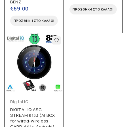
BENZ
€
69.00
ΠΡΟΣΘΉΚΗ ΣΤΟ ΚΑΛΆΘΙ
ΠΡΟΣΘΉΚΗ ΣΤΟ ΚΑΛΆΘΙ
Digital iQ
DIGITAL IQ ASC
STREAM 8133 (AI BOX
for wired-wireless
CARPLAY to Android)