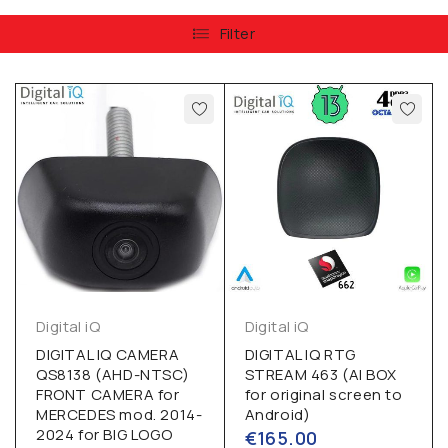
Filter
Digital iQ
Digital iQ
DIGITAL IQ CAMERA
DIGITAL IQ RTG
QS8138 (AHD-NTSC)
STREAM 463 (AI BOX
FRONT CAMERA for
for original screen to
MERCEDES mod. 2014-
Android)
2024 for BIG LOGO
€
165.00