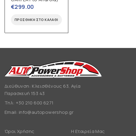
€
299.00
ΠΡΟΣΘΉΚΗ ΣΤΟ ΚΑΛΆΘΙ
Διεύθυνση: Κλεισθένους 63, Αγία
Παρασκευή 153 43
Τηλ:
+30 210 600 6271
Email:
info@autopowershop.gr
Όροι Χρήσης
Η Εταιρεία Μας