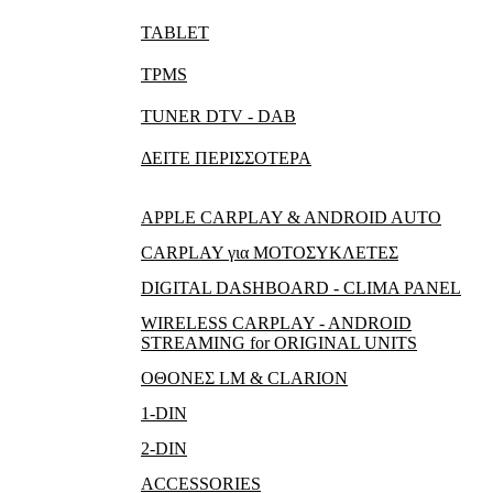
TABLET
TPMS
TUNER DTV - DAB
ΔΕΙΤΕ ΠΕΡΙΣΣΟΤΕΡΑ
APPLE CARPLAY & ANDROID AUTO
CARPLAY για ΜΟΤΟΣΥΚΛΕΤΕΣ
DIGITAL DASHBOARD - CLIMA PANEL
WIRELESS CARPLAY - ANDROID
STREAMING for ORIGINAL UNITS
ΟΘΟΝΕΣ LM & CLARION
1-DIN
2-DIN
ACCESSORIES