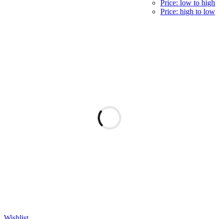
Price: low to high
Price: high to low
Wishlist