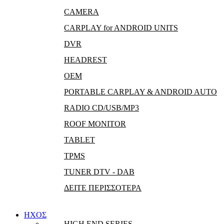
CAMERA
CARPLAY for ANDROID UNITS
DVR
HEADREST
OEM
PORTABLE CARPLAY & ANDROID AUTO
RADIO CD/USB/MP3
ROOF MONITOR
TABLET
TPMS
TUNER DTV - DAB
ΔΕΙΤΕ ΠΕΡΙΣΣΟΤΕΡΑ
ΗΧΟΣ
HIGH END SERIES