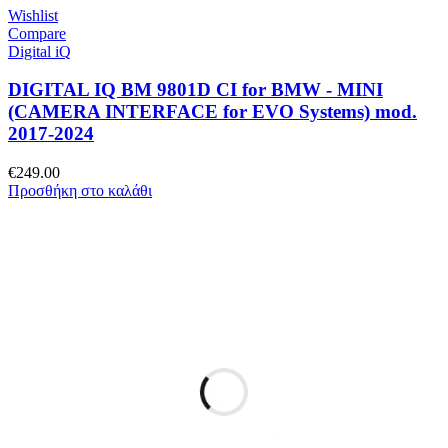
Wishlist
Compare
Digital iQ
DIGITAL IQ BM 9801D CI for BMW - MINI
(CAMERA INTERFACE for EVO Systems) mod.
2017-2024
€
249.00
Προσθήκη στο καλάθι