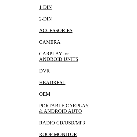
1-DIN
2-DIN
ACCESSORIES
CAMERA
CARPLAY for
ANDROID UNITS
DVR
HEADREST
OEM
PORTABLE CARPLAY
& ANDROID AUTO
RADIO CD/USB/MP3
ROOF MONITOR