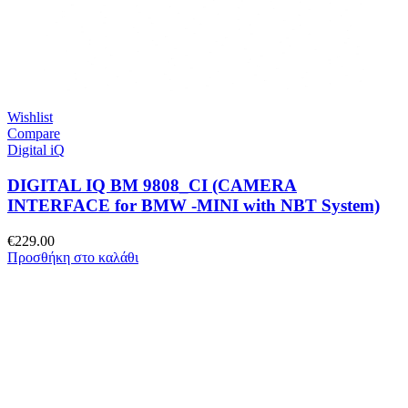
Wishlist
Compare
Digital iQ
DIGITAL IQ BM 9808_CI (CAMERA
INTERFACE for BMW -MINI with NBT System)
€
229.00
Προσθήκη στο καλάθι