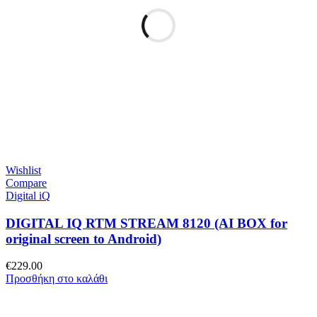
Wishlist
Compare
Digital iQ
DIGITAL IQ RTM STREAM 8120 (AI BOX for
original screen to Android)
€
229.00
Προσθήκη στο καλάθι