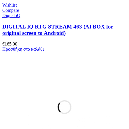
Wishlist
Compare
Digital iQ
DIGITAL IQ RTG STREAM 463 (AI BOX for
original screen to Android)
€
165.00
Προσθήκη στο καλάθι