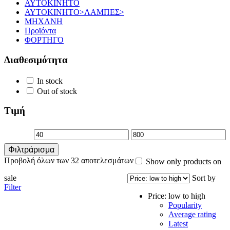
ΑΥΤΟΚΙΝΗΤΟ
ΑΥΤΟΚΙΝΗΤΟ>ΛΑΜΠΕΣ>
ΜΗΧΑΝΗ
Προϊόντα
ΦΟΡΤΗΓΟ
Διαθεσιμότητα
In stock
Out of stock
Τιμή
Ελάχιστη
Μέγιστη
Φιλτράρισμα
τιμή
τιμή
Προβολή όλων των 32 αποτελεσμάτων
Show only products on
sale
Sort by
Filter
Price: low to high
Popularity
Average rating
Latest