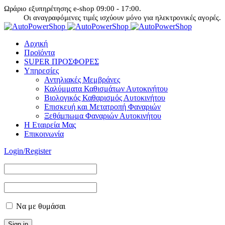
Ωράριο εξυπηρέτησης e-shop 09:00 - 17:00.
Οι αναγραφόμενες τιμές ισχύουν μόνο για ηλεκτρονικές αγορές.
Αρχική
Προϊόντα
SUPER ΠΡΟΣΦΟΡΕΣ
Υπηρεσίες
Αντηλιακές Μεμβράνες
Καλύμματα Καθισμάτων Αυτοκινήτου
Βιολογικός Καθαρισμός Αυτοκινήτου
Επισκευή και Μετατροπή Φαναριών
Ξεθάμπωμα Φαναριών Αυτοκινήτου
Η Εταιρεία Μας
Επικοινωνία
Login/Register
Να με θυμάσαι