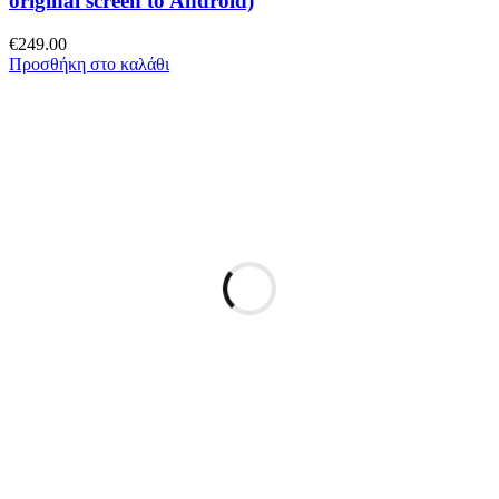
original screen to Android)
€
249.00
Προσθήκη στο καλάθι