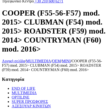
Τηλεφωνικό Κέντρο
+30 210 600 6271
COOPER (F55-56-F57) mod.
2015> CLUBMAN (F54) mod.
2015> ROADSTER (F59) mod.
2014> COUNTRYMAN (F60)
mod. 2016>
Αρχική σελίδα
/
MULTIMEDIA
/
OEM
/
MINI
/
COOPER (F55-56-
F57) mod. 2015> CLUBMAN (F54) mod. 2015> ROADSTER
(F59) mod. 2014> COUNTRYMAN (F60) mod. 2016>
Κατηγορία
END OF LIFE
MULTIMEDIA
OPTILINE
SUPER ΠΡΟΣΦΟΡΕΣ
ΑΞΕΣΟΥΑΡ ΚΙΝΗΤΩΝ