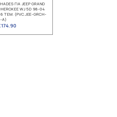
HADES ΓΙΑ JEEP GRAND
CHEROKEE WJ 5D 98-04
 6 ΤΕΜ. (PVC.JEE-GRCH-
-A)
€
174.90