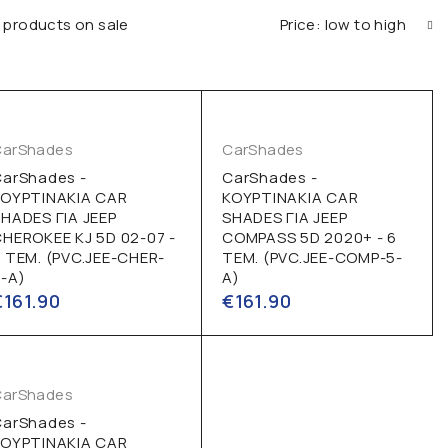
 products on sale
Price: low to high
CarShades
CarShades
CarShades -
CarShades -
ΚΟΥΡΤΙΝΑΚΙΑ CAR
ΚΟΥΡΤΙΝΑΚΙΑ CAR
HADES ΓΙΑ JEEP
SHADES ΓΙΑ JEEP
HEROKEE KJ 5D 02-07 -
COMPASS 5D 2020+ - 6
 ΤΕΜ. (PVC.JEE-CHER-
ΤΕΜ. (PVC.JEE-COMP-5-
-A)
A)
€
161.90
€
161.90
CarShades
CarShades -
ΚΟΥΡΤΙΝΑΚΙΑ CAR