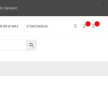
ές αγορές.
0
0
ΤΑΙΡΕΊΑ ΜΑΣ
ΕΠΙΚΟΙΝΩΝΊΑ