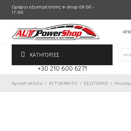
Ωράριο εξυπηρέτησης e-shop 09:00 -
17:00.
ΑΡΧ
ΚΑΤΗΓΟΡΙΕΣ
Τηλεφωνικό Κέντρο
+30 210 600 6271
Αρχική σελίδα
/
ΑΥΤΟΚΙΝΗΤΟ
/
ΕΣΩΤΕΡΙΚΟ
/
Ηλιοπρ