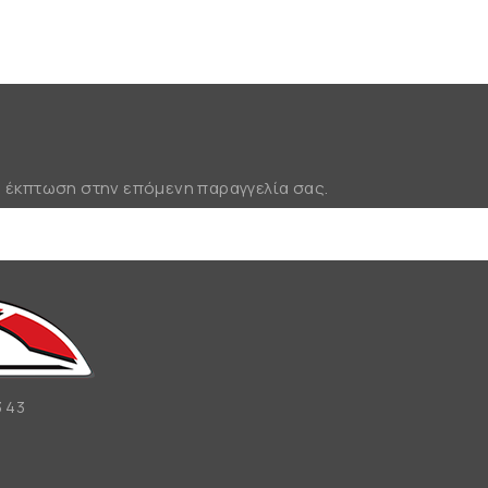
% έκπτωση στην επόμενη παραγγελία σας.
 43