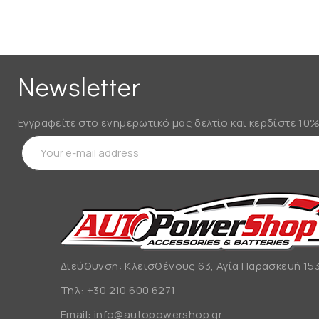
Newsletter
Εγγραφείτε στο ενημερωτικό μας δελτίο και κερδίστε 10
Διεύθυνση: Κλεισθένους 63, Αγία Παρασκευή 153
Τηλ:
+30 210 600 6271
Email:
info@autopowershop.gr