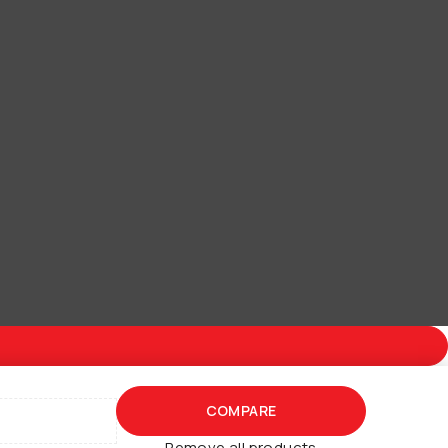
COMPARE
Remove all products